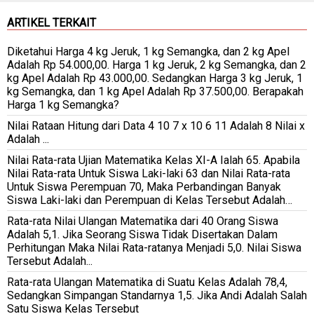
ARTIKEL TERKAIT
Diketahui Harga 4 kg Jeruk, 1 kg Semangka, dan 2 kg Apel
Adalah Rp 54.000,00. Harga 1 kg Jeruk, 2 kg Semangka, dan 2
kg Apel Adalah Rp 43.000,00. Sedangkan Harga 3 kg Jeruk, 1
kg Semangka, dan 1 kg Apel Adalah Rp 37.500,00. Berapakah
Harga 1 kg Semangka?
Nilai Rataan Hitung dari Data 4 10 7 x 10 6 11 Adalah 8 Nilai x
Adalah ...
Nilai Rata-rata Ujian Matematika Kelas XI-A Ialah 65. Apabila
Nilai Rata-rata Untuk Siswa Laki-laki 63 dan Nilai Rata-rata
Untuk Siswa Perempuan 70, Maka Perbandingan Banyak
Siswa Laki-laki dan Perempuan di Kelas Tersebut Adalah…
Rata-rata Nilai Ulangan Matematika dari 40 Orang Siswa
Adalah 5,1. Jika Seorang Siswa Tidak Disertakan Dalam
Perhitungan Maka Nilai Rata-ratanya Menjadi 5,0. Nilai Siswa
Tersebut Adalah...
Rata-rata Ulangan Matematika di Suatu Kelas Adalah 78,4,
Sedangkan Simpangan Standarnya 1,5. Jika Andi Adalah Salah
Satu Siswa Kelas Tersebut