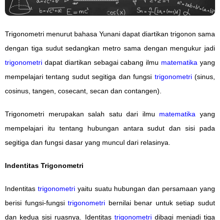
Trigonometri menurut bahasa Yunani dapat diartikan trigonon sama
dengan tiga sudut sedangkan metro sama dengan mengukur jadi
trigonometri
dapat diartikan sebagai cabang ilmu
matematika
yang
mempelajari tentang sudut segitiga dan fungsi
trigonometri
(sinus,
cosinus, tangen, cosecant, secan dan contangen).
Trigonometri merupakan salah satu dari ilmu
matematika
yang
mempelajari itu tentang hubungan antara sudut dan sisi pada
segitiga dan fungsi dasar yang muncul dari relasinya.
Indentitas Trigonometri
Indentitas
trigonometri
yaitu suatu hubungan dan persamaan yang
berisi fungsi-fungsi
trigonometri
bernilai benar untuk setiap sudut
dan kedua sisi ruasnya. Identitas
trigonometri
dibagi menjadi tiga