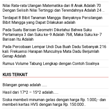
Nilai Rata-rata Ulangan Matematika dari 8 Anak Adalah 70
Dengan Selisih Nilai Tertinggi dan Terendahnya Adalah 24 ...
Terdapat 8 Bibit Tanaman Mangga. Banyaknya Persilangan
Bibit Mangga yang Dapat Dilakukan adalah
Pada Suatu Barisan Geometri Diketahui Bahwa Suku
Pertamanya 3 dan Suku ke-9 Adalah 768, Maka Suku ke-7
Barisan Itu Adalah
Pada Percobaan Lempar Undi Dua Buah Dadu Sebanyak 216
kali. Frekuensi Harapan Munculnya Mata Dadu Berjumlah
Genap Adalah
Rumus Volume Tabung Lengkap dengan Contoh Soalnya
KUIS TERKAIT
Bilangan genap adalah .......
Hasil dari 17^2 – 15^2 adalah.......
Siska membeli minuman gelas dengan harga Rp. 1.000,- dan
membeli kertas HVS dengan harga Rp. 150.000...