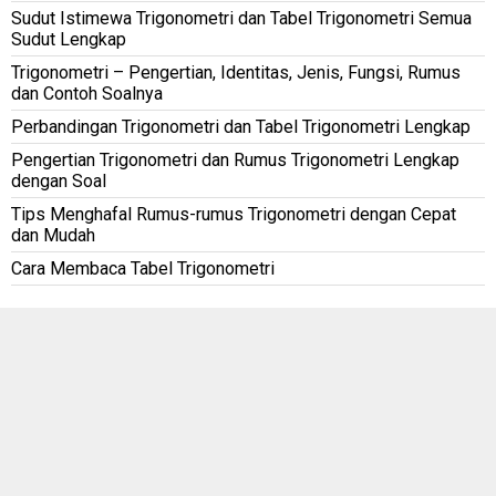
Sudut Istimewa Trigonometri dan Tabel Trigonometri Semua
Sudut Lengkap
Trigonometri – Pengertian, Identitas, Jenis, Fungsi, Rumus
dan Contoh Soalnya
Perbandingan Trigonometri dan Tabel Trigonometri Lengkap
Pengertian Trigonometri dan Rumus Trigonometri Lengkap
dengan Soal
Tips Menghafal Rumus-rumus Trigonometri dengan Cepat
dan Mudah
Cara Membaca Tabel Trigonometri