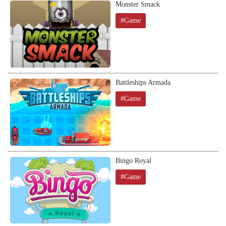
Monster Smack
#Game
Battleships Armada
#Game
Bingo Royal
#Game