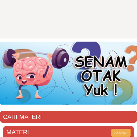
CARI MATERI
MATERI
LAINNYA