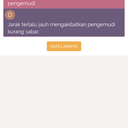
pengemudi
D
Jarak terlalu jauh mengakibatkan pengemudi
kurang sabar.
KUIS LAINNYA