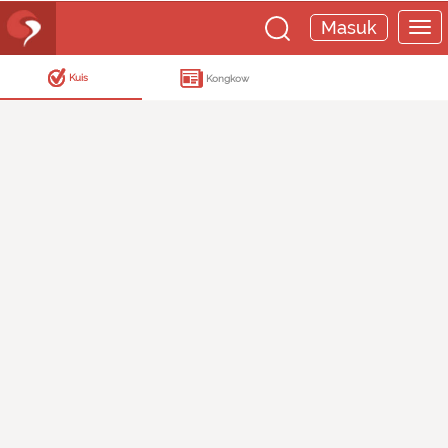
Masuk
Kuis
Kongkow