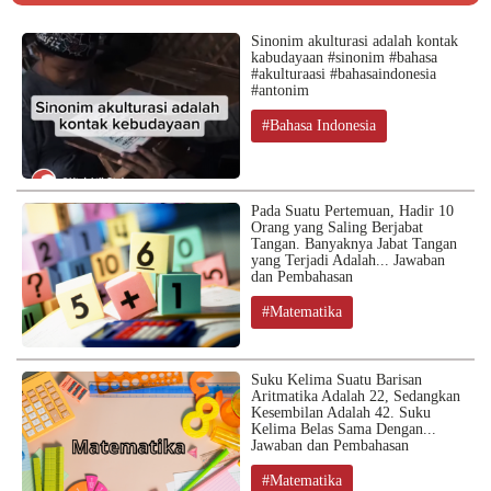
Sinonim akulturasi adalah kontak
kabudayaan #sinonim #bahasa
#akulturaasi #bahasaindonesia
#antonim
#Bahasa Indonesia
Pada Suatu Pertemuan, Hadir 10
Orang yang Saling Berjabat
Tangan. Banyaknya Jabat Tangan
yang Terjadi Adalah... Jawaban
dan Pembahasan
#Matematika
Suku Kelima Suatu Barisan
Aritmatika Adalah 22, Sedangkan
Kesembilan Adalah 42. Suku
Kelima Belas Sama Dengan...
Jawaban dan Pembahasan
#Matematika