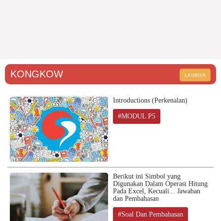
KONGKOW
LAINNYA
Introductions (Perkenalan)
#MODUL P5
Berikut ini Simbol yang
Digunakan Dalam Operasi Hitung
Pada Excel, Kecuali... Jawaban
dan Pembahasan
#Soal Dan Pembahasan