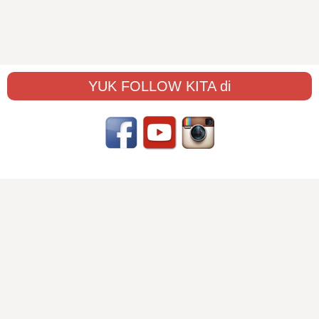
YUK FOLLOW KITA di