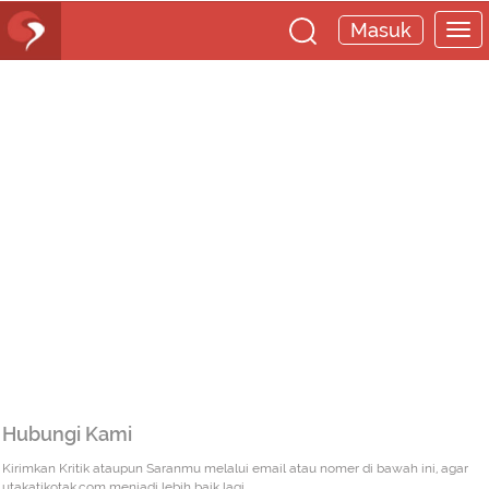
Masuk
Hubungi Kami
Kirimkan Kritik ataupun Saranmu melalui email atau nomer di bawah ini, agar
utakatikotak.com menjadi lebih baik lagi.