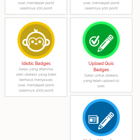
soal, mendapat point
soal, mendapat point
salahnya 100 point
salahnya 500 point
Idiotic Badges
Upload Quis
Gelar yang diterima
Badges
oleh otakerz yang tidak
Gelar untuk otakerz
berhasil menjawab
yang telah upload 10
soal, mendapat point
soal.
salahnya 1000 point