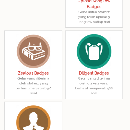
Upload Kongkow
Badges
Gelar untuk otakerz
yang telah upload 5
kongkow setiap hari
Zealous Badges
Diligent Badges
Gelar yang diterima
Gelar yang diterima
oleh otakerz yang
oleh otakerz yang
berhasil menjawab 50
berhasil menjawab 500
soal
soal