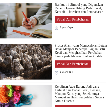
Berikut ini Simbol yang Digunakan
Dalam Operasi Hitung Pada Excel,
Kecuali... Jawaban dan Pembahasan
#Soal Dan Pembahasan
2 years 'ago'
Proses Alam yang Memecahkan Batua
Besar Menjadi Beberapa Bagian Batu
Kecil dan Menghasilkan Perubahan
Kimia pada Material Bahan Adalah...
#Soal Dan Pembahasan
2 years 'ago'
Kerajinan Atau Barang Jadi yang
Terbuat dari Bahan Serat, Benang,
Maupun Kain, yang Sebelumnya
Merupakan Hasil Pengolahan Secara
Kimia Disebut…