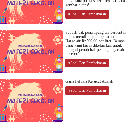
meja pada posisi seperti terlihat pada
gambar diatas!
#Soal Dan Pembahasan
Sebuah bak penampung air berbentuk
kubus memiliki panjang rusuk 2 m.
Harga air Rp500,00 per liter. Berapa
uang yang harus dikeluarkan untuk
mengisi penuh bak penampungan air
tersebut?
#Soal Dan Pembahasan
Garis Pelukis Kerucut Adalah
#Soal Dan Pembahasan