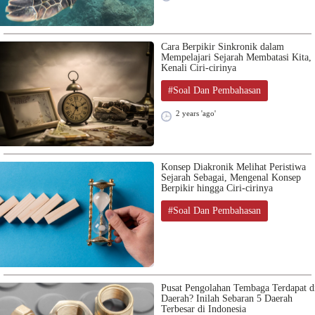
Cara Berpikir Sinkronik dalam
Mempelajari Sejarah Membatasi Kita,
Kenali Ciri-cirinya
#Soal Dan Pembahasan
2 years 'ago'
Konsep Diakronik Melihat Peristiwa
Sejarah Sebagai, Mengenal Konsep
Berpikir hingga Ciri-cirinya
#Soal Dan Pembahasan
Pusat Pengolahan Tembaga Terdapat d
Daerah? Inilah Sebaran 5 Daerah
Terbesar di Indonesia