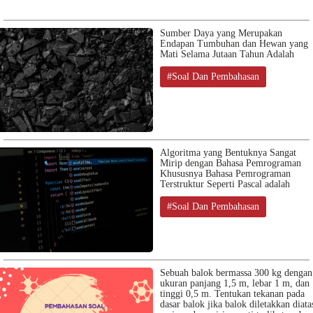
Sumber Daya yang Merupakan
Endapan Tumbuhan dan Hewan yang
Mati Selama Jutaan Tahun Adalah
#Soal Dan Pembahasan
Algoritma yang Bentuknya Sangat
Mirip dengan Bahasa Pemrograman
Khususnya Bahasa Pemrograman
Terstruktur Seperti Pascal adalah
#Soal Dan Pembahasan
Sebuah balok bermassa 300 kg dengan
ukuran panjang 1,5 m, lebar 1 m, dan
tinggi 0,5 m. Tentukan tekanan pada
dasar balok jika balok diletakkan diata