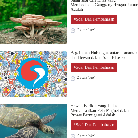
Salah satu Ciri Khas yang
Membedakan Ganggang dengan Jamur
Adalah
#Soal Dan Pembahasan
2 years 'ago'
Bagaimana Hubungan antara Tanaman
dan Hewan dalam Satu Ekosistem
#Soal Dan Pembahasan
2 years 'ago'
Hewan Berikut yang Tidak
Memanfaatkan Peta Magnet dalam
Proses Bermigrasi Adalah
#Soal Dan Pembahasan
2 years 'ago'