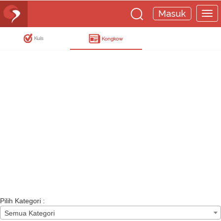
Masuk
Kuis
Kongkow
Pilih Kategori :
Semua Kategori