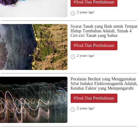
#Soal Dan Pembahasan
2 years 'ago'
Syarat Tanah yang Baik untuk Tempat
Hidup Tumbuhan Adalah, Simak 4
Ciri-ciri Tanah yang Subur
#Soal Dan Pembahasan
2 years 'ago'
Peralatan Berikut yang Menggunakan
Sifat Induksi Elektromagnetik Adalah,
Ketahui Faktor yang Mempengaruhi
#Soal Dan Pembahasan
2 years 'ago'