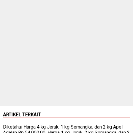
ARTIKEL TERKAIT
Diketahui Harga 4 kg Jeruk, 1 kg Semangka, dan 2 kg Apel
Adalah Rp 54.000,00. Harga 1 kg Jeruk, 2 kg Semangka, dan 2