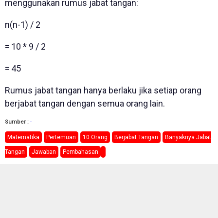
menggunakan rumus jabat tangan:
n(n-1) / 2
= 10 * 9 / 2
= 45
Rumus jabat tangan hanya berlaku jika setiap orang
berjabat tangan dengan semua orang lain.
Sumber :
-
Matematika
Pertemuan
10 Orang
Berjabat Tangan
Banyaknya Jabat
Tangan
Jawaban
Pembahasan