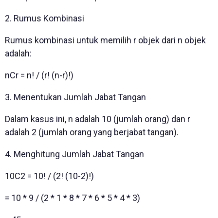
2. Rumus Kombinasi
Rumus kombinasi untuk memilih r objek dari n objek
adalah:
nCr = n! / (r! (n-r)!)
3. Menentukan Jumlah Jabat Tangan
Dalam kasus ini, n adalah 10 (jumlah orang) dan r
adalah 2 (jumlah orang yang berjabat tangan).
4. Menghitung Jumlah Jabat Tangan
10C2 = 10! / (2! (10-2)!)
= 10 * 9 / (2 * 1 * 8 * 7 * 6 * 5 * 4 * 3)