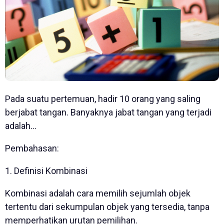
Pada suatu pertemuan, hadir 10 orang yang saling
berjabat tangan. Banyaknya jabat tangan yang terjadi
adalah...
Pembahasan:
1. Definisi Kombinasi
Kombinasi adalah cara memilih sejumlah objek
tertentu dari sekumpulan objek yang tersedia, tanpa
memperhatikan urutan pemilihan.