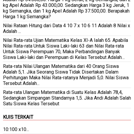
kg Apel Adalah Rp 43.000,00. Sedangkan Harga 3 kg Jeruk, 1
kg Semangka, dan 1 kg Apel Adalah Rp 37.500,00. Berapakah
Harga 1 kg Semangka?
Nilai Rataan Hitung dari Data 4 10 7 x 10 6 11 Adalah 8 Nilai x
Adalah ...
Nilai Rata-rata Ujian Matematika Kelas XI-A Ialah 65. Apabila
Nilai Rata-rata Untuk Siswa Laki-laki 63 dan Nilai Rata-rata
Untuk Siswa Perempuan 70, Maka Perbandingan Banyak
Siswa Laki-laki dan Perempuan di Kelas Tersebut Adalah…
Rata-rata Nilai Ulangan Matematika dari 40 Orang Siswa
Adalah 5,1. Jika Seorang Siswa Tidak Disertakan Dalam
Perhitungan Maka Nilai Rata-ratanya Menjadi 5,0. Nilai Siswa
Tersebut Adalah...
Rata-rata Ulangan Matematika di Suatu Kelas Adalah 78,4,
Sedangkan Simpangan Standarnya 1,5. Jika Andi Adalah Salah
Satu Siswa Kelas Tersebut
KUIS TERKAIT
10:100 x10...