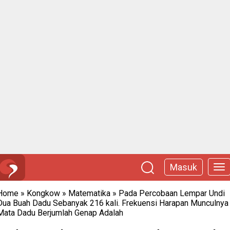
Masuk
Home
»
Kongkow
»
Matematika
»
Pada Percobaan Lempar Undi
Dua Buah Dadu Sebanyak 216 kali. Frekuensi Harapan Munculnya
Mata Dadu Berjumlah Genap Adalah