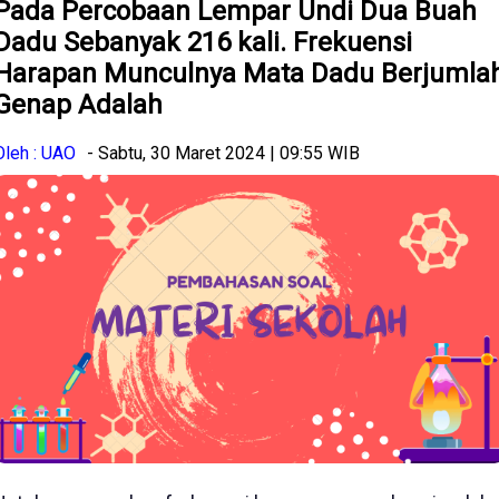
Pada Percobaan Lempar Undi Dua Buah
Dadu Sebanyak 216 kali. Frekuensi
Harapan Munculnya Mata Dadu Berjumla
Genap Adalah
Oleh : UAO
- Sabtu, 30 Maret 2024 | 09:55 WIB