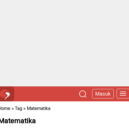
Masuk
Home
»
Tag
»
Matematika
Matematika