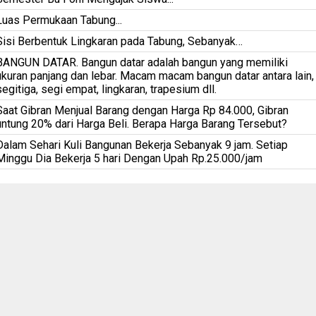
Luas Permukaan Tabung...
Sisi Berbentuk Lingkaran pada Tabung, Sebanyak…
BANGUN DATAR. Bangun datar adalah bangun yang memiliki
ukuran panjang dan lebar. Macam macam bangun datar antara lain,
segitiga, segi empat, lingkaran, trapesium dll.
Saat Gibran Menjual Barang dengan Harga Rp 84.000, Gibran
untung 20% dari Harga Beli. Berapa Harga Barang Tersebut?
Dalam Sehari Kuli Bangunan Bekerja Sebanyak 9 jam. Setiap
Minggu Dia Bekerja 5 hari Dengan Upah Rp.25.000/jam