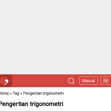
Masuk
Home
»
Tag
»
Pengertian trigonometri
Pengertian trigonometri