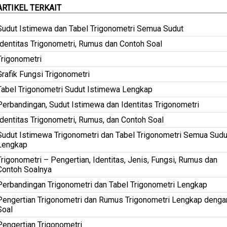
ARTIKEL TERKAIT
Sudut Istimewa dan Tabel Trigonometri Semua Sudut
Identitas Trigonometri, Rumus dan Contoh Soal
Trigonometri
Grafik Fungsi Trigonometri
Tabel Trigonometri Sudut Istimewa Lengkap
Perbandingan, Sudut Istimewa dan Identitas Trigonometri
Identitas Trigonometri, Rumus, dan Contoh Soal
Sudut Istimewa Trigonometri dan Tabel Trigonometri Semua Sudu
Lengkap
Trigonometri – Pengertian, Identitas, Jenis, Fungsi, Rumus dan
Contoh Soalnya
Perbandingan Trigonometri dan Tabel Trigonometri Lengkap
Pengertian Trigonometri dan Rumus Trigonometri Lengkap denga
Soal
Pengertian Trigonometri