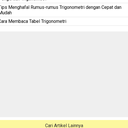
Tips Menghafal Rumus-rumus Trigonometri dengan Cepat dan
Mudah
Cara Membaca Tabel Trigonometri
Cari Artikel Lainnya