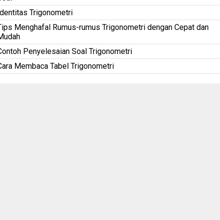
Identitas Trigonometri
Tips Menghafal Rumus-rumus Trigonometri dengan Cepat dan
Mudah
Contoh Penyelesaian Soal Trigonometri
Cara Membaca Tabel Trigonometri