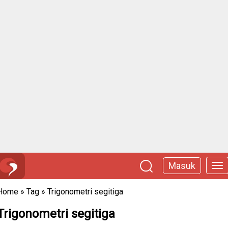
Masuk
Home
»
Tag
»
Trigonometri segitiga
Trigonometri segitiga