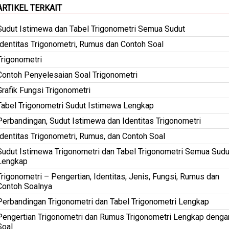
ARTIKEL TERKAIT
Sudut Istimewa dan Tabel Trigonometri Semua Sudut
Identitas Trigonometri, Rumus dan Contoh Soal
Trigonometri
Contoh Penyelesaian Soal Trigonometri
Grafik Fungsi Trigonometri
Tabel Trigonometri Sudut Istimewa Lengkap
Perbandingan, Sudut Istimewa dan Identitas Trigonometri
Identitas Trigonometri, Rumus, dan Contoh Soal
Sudut Istimewa Trigonometri dan Tabel Trigonometri Semua Sudu
Lengkap
Trigonometri – Pengertian, Identitas, Jenis, Fungsi, Rumus dan
Contoh Soalnya
Perbandingan Trigonometri dan Tabel Trigonometri Lengkap
Pengertian Trigonometri dan Rumus Trigonometri Lengkap denga
Soal