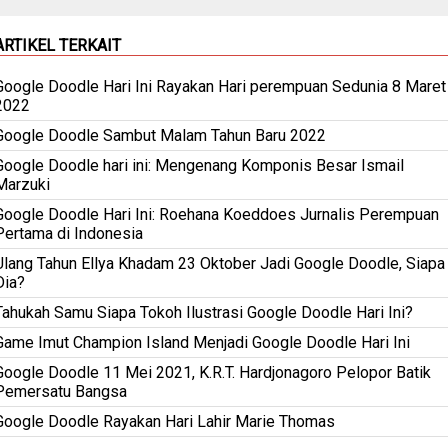
ARTIKEL TERKAIT
Google Doodle Hari Ini Rayakan Hari perempuan Sedunia 8 Maret
2022
Google Doodle Sambut Malam Tahun Baru 2022
Google Doodle hari ini: Mengenang Komponis Besar Ismail
Marzuki
Google Doodle Hari Ini: Roehana Koeddoes Jurnalis Perempuan
Pertama di Indonesia
Ulang Tahun Ellya Khadam 23 Oktober Jadi Google Doodle, Siapa
Dia?
Tahukah Samu Siapa Tokoh Ilustrasi Google Doodle Hari Ini?
Game Imut Champion Island Menjadi Google Doodle Hari Ini
Google Doodle 11 Mei 2021, K.R.T. Hardjonagoro Pelopor Batik
Pemersatu Bangsa
Google Doodle Rayakan Hari Lahir Marie Thomas