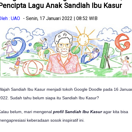
Pencipta Lagu Anak Sandiah Ibu Kasur
Oleh : UAO
- Senin, 17 Januari 2022 | 08:52 WIB
Wajah Sandiah Ibu Kasur menjadi tokoh Google Doodle pada 16 Januar
2022. Sudah tahu belum siapa itu Sandiah Ibu Kasur?
Kalau belum, mari mengenal
profil Sandiah Ibu Kasur
agar kita bisa
mengapresiasi keberadaan sosok inspiratif ini.