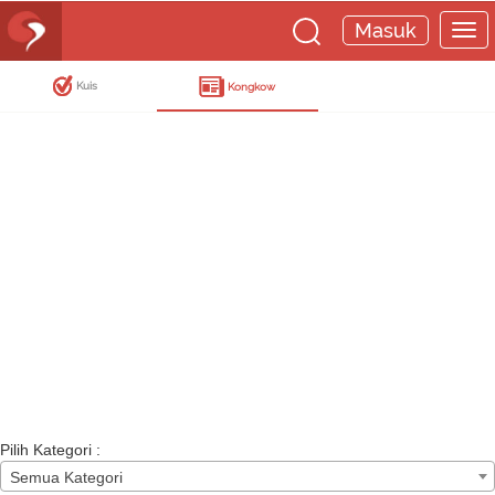
Masuk
Kuis
Kongkow
Pilih Kategori :
Semua Kategori