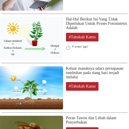
Hal-Hal Berikut Ini Yang Tidak
Diperlukan Untuk Proses Fotosintesis
Adalah
#Tahukah Kamu
4 years 'ago'
Keluar masuknya udara pernapasan
tumbuhan pada siang hari terjadi
melalui
#Tahukah Kamu
Peran Tawon dan Lebah dalam
Penyerbukan