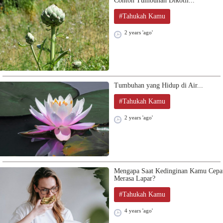
Contoh Tumbuhan Dikotil...
#Tahukah Kamu
2 years 'ago'
Tumbuhan yang Hidup di Air...
#Tahukah Kamu
2 years 'ago'
Mengapa Saat Kedinginan Kamu Cepa
Merasa Lapar?
#Tahukah Kamu
4 years 'ago'