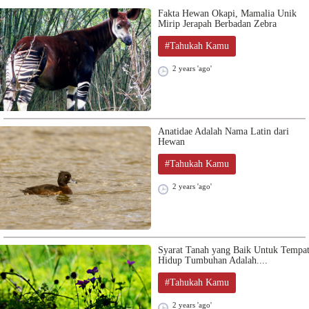
Fakta Hewan Okapi, Mamalia Unik
Mirip Jerapah Berbadan Zebra
#Tahukah Kamu
2 years 'ago'
Anatidae Adalah Nama Latin dari
Hewan
#Tahukah Kamu
2 years 'ago'
Syarat Tanah yang Baik Untuk Tempa
Hidup Tumbuhan Adalah....
#Tahukah Kamu
2 years 'ago'