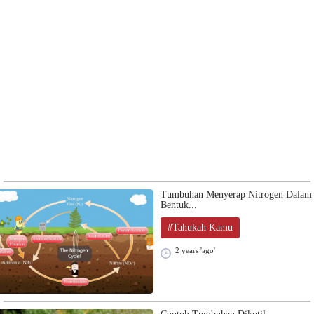
Tumbuhan Menyerap Nitrogen Dalam
Bentuk...
#Tahukah Kamu
2 years 'ago'