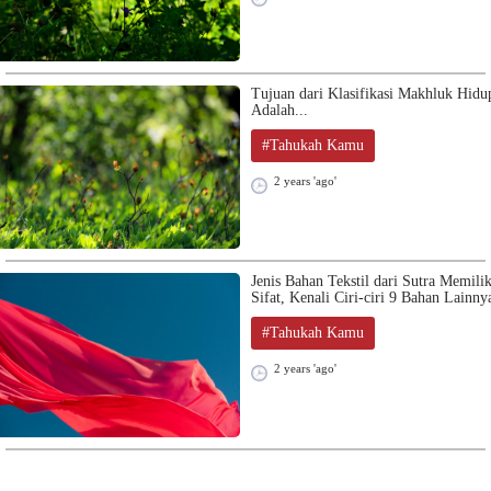
Tujuan dari Klasifikasi Makhluk Hidu
Adalah...
#Tahukah Kamu
2 years 'ago'
Jenis Bahan Tekstil dari Sutra Memilik
Sifat, Kenali Ciri-ciri 9 Bahan Lainny
#Tahukah Kamu
2 years 'ago'