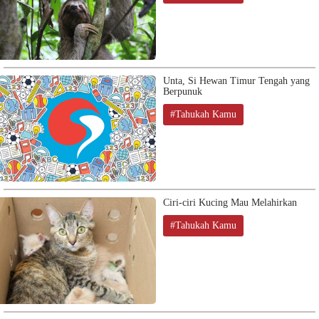
Unta, Si Hewan Timur Tengah yang
Berpunuk
#Tahukah Kamu
Ciri-ciri Kucing Mau Melahirkan
#Tahukah Kamu