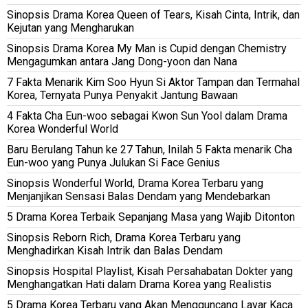
Sinopsis Drama Korea Queen of Tears, Kisah Cinta, Intrik, dan
Kejutan yang Mengharukan
Sinopsis Drama Korea My Man is Cupid dengan Chemistry
Mengagumkan antara Jang Dong-yoon dan Nana
7 Fakta Menarik Kim Soo Hyun Si Aktor Tampan dan Termahal
Korea, Ternyata Punya Penyakit Jantung Bawaan
4 Fakta Cha Eun-woo sebagai Kwon Sun Yool dalam Drama
Korea Wonderful World
Baru Berulang Tahun ke 27 Tahun, Inilah 5 Fakta menarik Cha
Eun-woo yang Punya Julukan Si Face Genius
Sinopsis Wonderful World, Drama Korea Terbaru yang
Menjanjikan Sensasi Balas Dendam yang Mendebarkan
5 Drama Korea Terbaik Sepanjang Masa yang Wajib Ditonton
Sinopsis Reborn Rich, Drama Korea Terbaru yang
Menghadirkan Kisah Intrik dan Balas Dendam
Sinopsis Hospital Playlist, Kisah Persahabatan Dokter yang
Menghangatkan Hati dalam Drama Korea yang Realistis
5 Drama Korea Terbaru yang Akan Mengguncang Layar Kaca