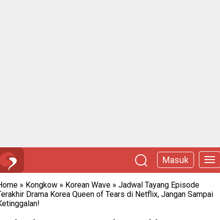
Masuk
Home
»
Kongkow
»
Korean Wave
»
Jadwal Tayang Episode
Terakhir Drama Korea Queen of Tears di Netflix, Jangan Sampai
Ketinggalan!