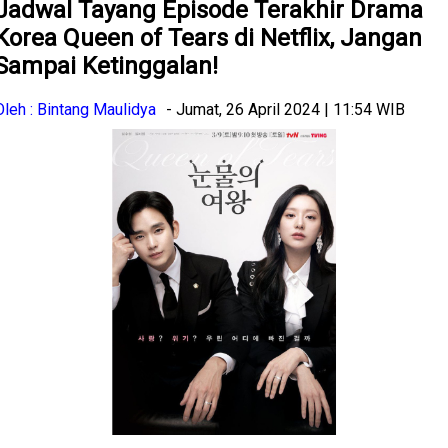
Jadwal Tayang Episode Terakhir Drama
Korea Queen of Tears di Netflix, Jangan
Sampai Ketinggalan!
Oleh : Bintang Maulidya
- Jumat, 26 April 2024 | 11:54 WIB