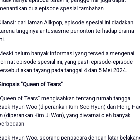
menantikan dua episode spesial tambahan.
Dilansir dari laman Allkpop, episode spesial ini diadakan
karena tingginya antusiasme penonton terhadap drama
ni.
Meski belum banyak informasi yang tersedia mengenai
format episode spesial ini, yang pasti episode-episode
tersebut akan tayang pada tanggal 4 dan 5 Mei 2024.
Sinopsis "Queen of Tears"
"Queen of Tears" mengisahkan tentang rumah tangga
Baek Hyun Woo (diperankan Kim Soo Hyun) dan Hong Ha
In (diperankan Kim Ji Won), yang diwarnai oleh banyak
perbedaan.
Baek Hyun Woo, seorang pengacara dengan latar belakan