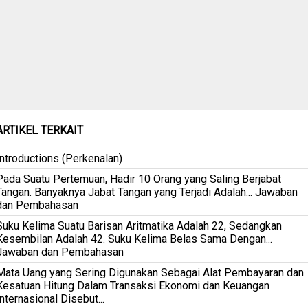
ARTIKEL TERKAIT
Introductions (Perkenalan)
Pada Suatu Pertemuan, Hadir 10 Orang yang Saling Berjabat
Tangan. Banyaknya Jabat Tangan yang Terjadi Adalah... Jawaban
dan Pembahasan
Suku Kelima Suatu Barisan Aritmatika Adalah 22, Sedangkan
Kesembilan Adalah 42. Suku Kelima Belas Sama Dengan...
Jawaban dan Pembahasan
Mata Uang yang Sering Digunakan Sebagai Alat Pembayaran dan
Kesatuan Hitung Dalam Transaksi Ekonomi dan Keuangan
Internasional Disebut...