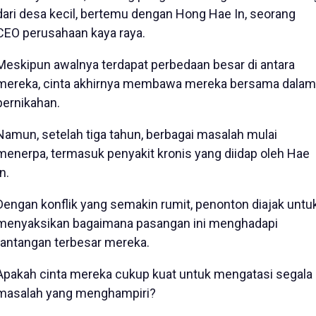
dari desa kecil, bertemu dengan Hong Hae In, seorang
CEO perusahaan kaya raya.
Meskipun awalnya terdapat perbedaan besar di antara
mereka, cinta akhirnya membawa mereka bersama dalam
pernikahan.
Namun, setelah tiga tahun, berbagai masalah mulai
menerpa, termasuk penyakit kronis yang diidap oleh Hae
In.
Dengan konflik yang semakin rumit, penonton diajak untu
menyaksikan bagaimana pasangan ini menghadapi
tantangan terbesar mereka.
Apakah cinta mereka cukup kuat untuk mengatasi segala
masalah yang menghampiri?