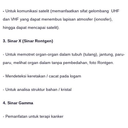
-
Untuk komunikasi satelit (memanfaatkan sifat gelombang UHF
dan VHF yang dapat menembus lapisan atmosfer (ionosfer),
hingga dapat mencapai satelit).
3. Sinar X (Sinar Rontgen)
- Untuk memotret organ-organ dalam tubuh (tulang), jantung, paru-
paru, melihat organ dalam tanpa pembedahan, foto Rontgen.
- Mendeteksi keretakan / cacat pada logam
- Untuk analisa struktur bahan / kristal
4. Sinar Gamma
- Pemanfatan untuk terapi kanker