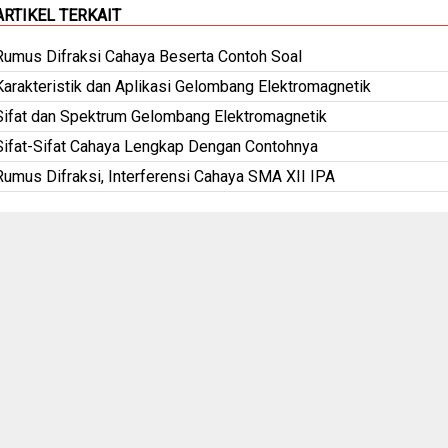
ARTIKEL TERKAIT
Rumus Difraksi Cahaya Beserta Contoh Soal
Karakteristik dan Aplikasi Gelombang Elektromagnetik
Sifat dan Spektrum Gelombang Elektromagnetik
Sifat-Sifat Cahaya Lengkap Dengan Contohnya
Rumus Difraksi, Interferensi Cahaya SMA XII IPA