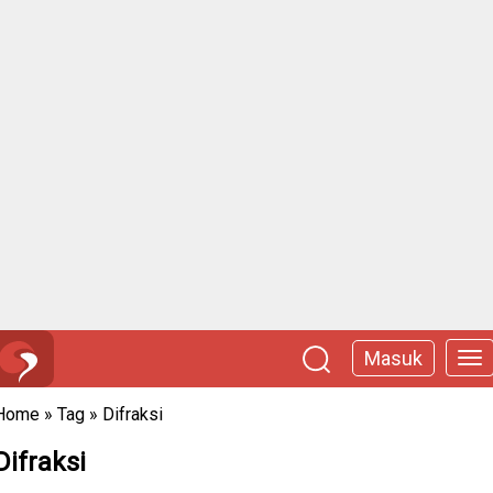
Masuk
Home
»
Tag
»
Difraksi
Difraksi