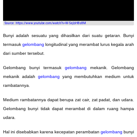
Source : https://www.youtube.com/watch?v=W-5ejbH8s8M
Bunyi adalah sesuatu yang dihasilkan dari suatu getaran. Bunyi
termasuk
gelombang
longitudinal yang merambat lurus kegala arah
dari sumber tersebut.
Gelombang bunyi termasuk
gelombang
mekanik. Gelombang
mekanik adalah
gelombang
yang membutuhkan medium untuk
rambatannya.
Medium rambatannya dapat berupa zat cair, zat padat, dan udara.
Gelombang bunyi tidak dapat merambat di dalam ruang hampa
udara.
Hal ini disebabkan karena kecepatan perambatan
gelombang
bunyi