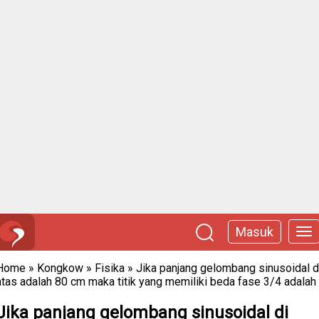
Masuk
Home
»
Kongkow
»
Fisika
»
Jika panjang gelombang sinusoidal d
atas adalah 80 cm maka titik yang memiliki beda fase 3/4 adalah
Jika panjang gelombang sinusoidal di