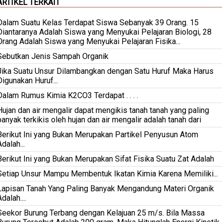
ARTIKEL TERKAIT
Dalam Suatu Kelas Terdapat Siswa Sebanyak 39 Orang. 15
Diantaranya Adalah Siswa yang Menyukai Pelajaran Biologi, 28
Orang Adalah Siswa yang Menyukai Pelajaran Fisika...
Sebutkan Jenis Sampah Organik
Jika Suatu Unsur Dilambangkan dengan Satu Huruf Maka Harus
Digunakan Huruf...
Dalam Rumus Kimia K2CO3 Terdapat . . . .
Hujan dan air mengalir dapat mengikis tanah tanah yang paling
banyak terkikis oleh hujan dan air mengalir adalah tanah dari
Berikut Ini yang Bukan Merupakan Partikel Penyusun Atom
Adalah...
Berikut Ini yang Bukan Merupakan Sifat Fisika Suatu Zat Adalah
Setiap Unsur Mampu Membentuk Ikatan Kimia Karena Memiliki...
Lapisan Tanah Yang Paling Banyak Mengandung Materi Organik
dalah....
Seekor Burung Terbang dengan Kelajuan 25 m/s. Bila Massa