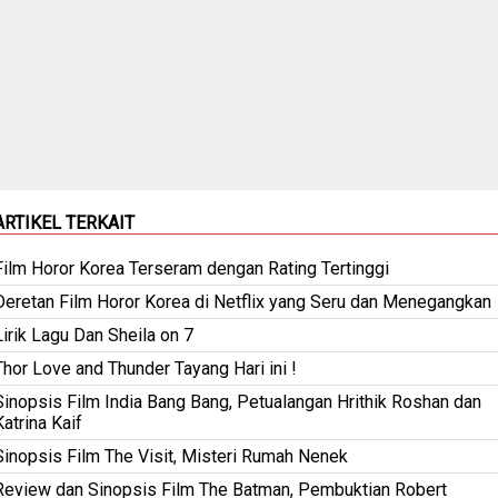
ARTIKEL TERKAIT
Film Horor Korea Terseram dengan Rating Tertinggi
Deretan Film Horor Korea di Netflix yang Seru dan Menegangkan
Lirik Lagu Dan Sheila on 7
Thor Love and Thunder Tayang Hari ini !
Sinopsis Film India Bang Bang, Petualangan Hrithik Roshan dan
Katrina Kaif
Sinopsis Film The Visit, Misteri Rumah Nenek
Review dan Sinopsis Film The Batman, Pembuktian Robert