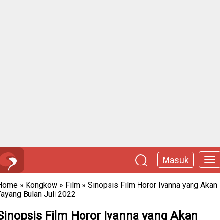
Masuk
Home
»
Kongkow
»
Film
»
Sinopsis Film Horor Ivanna yang Akan
Tayang Bulan Juli 2022
Sinopsis Film Horor Ivanna yang Akan