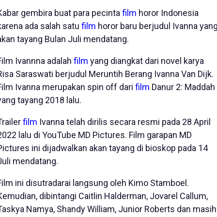
Kabar gembira buat para pecinta
film
horor Indonesia
karena ada salah satu
film
horor baru berjudul Ivanna yan
akan tayang Bulan Juli mendatang.
Film Ivannna adalah
film
yang diangkat dari novel karya
Risa Saraswati berjudul Meruntih Berang Ivanna Van Dijk.
Film Ivanna merupakan spin off dari
film
Danur 2: Maddah
yang tayang 2018 lalu.
Trailer
film
Ivanna telah dirilis secara resmi pada 28 April
2022 lalu di YouTube MD Pictures. Film garapan MD
Pictures ini dijadwalkan akan tayang di bioskop pada 14
Juli mendatang.
Film ini disutradarai langsung oleh Kimo Stamboel.
Kemudian, dibintangi Caitlin Halderman, Jovarel Callum,
Taskya Namya, Shandy William, Junior Roberts dan masih