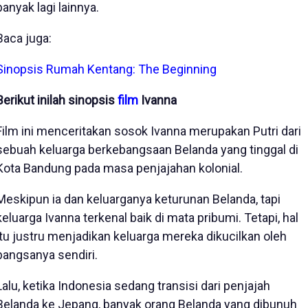
banyak lagi lainnya.
Baca juga:
Sinopsis Rumah Kentang: The Beginning
Berikut inilah sinopsis
film
Ivanna
Film ini menceritakan sosok Ivanna merupakan Putri dari
sebuah keluarga berkebangsaan Belanda yang tinggal di
Kota Bandung pada masa penjajahan kolonial.
Meskipun ia dan keluarganya keturunan Belanda, tapi
keluarga Ivanna terkenal baik di mata pribumi. Tetapi, hal
itu justru menjadikan keluarga mereka dikucilkan oleh
bangsanya sendiri.
Lalu, ketika Indonesia sedang transisi dari penjajah
Belanda ke Jepang, banyak orang Belanda yang dibunuh