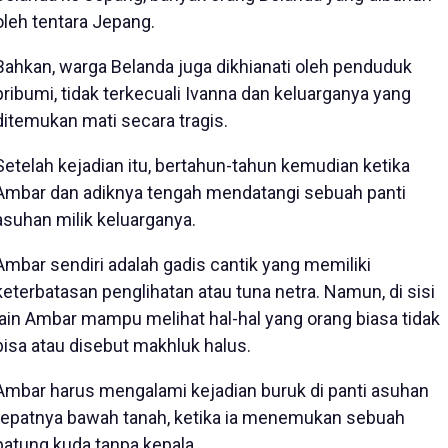
oleh tentara Jepang.
Bahkan, warga Belanda juga dikhianati oleh penduduk
pribumi, tidak terkecuali Ivanna dan keluarganya yang
ditemukan mati secara tragis.
Setelah kejadian itu, bertahun-tahun kemudian ketika
Ambar dan adiknya tengah mendatangi sebuah panti
asuhan milik keluarganya.
Ambar sendiri adalah gadis cantik yang memiliki
keterbatasan penglihatan atau tuna netra. Namun, di sisi
lain Ambar mampu melihat hal-hal yang orang biasa tidak
bisa atau disebut makhluk halus.
Ambar harus mengalami kejadian buruk di panti asuhan
tepatnya bawah tanah, ketika ia menemukan sebuah
patung kuda tanpa kepala.