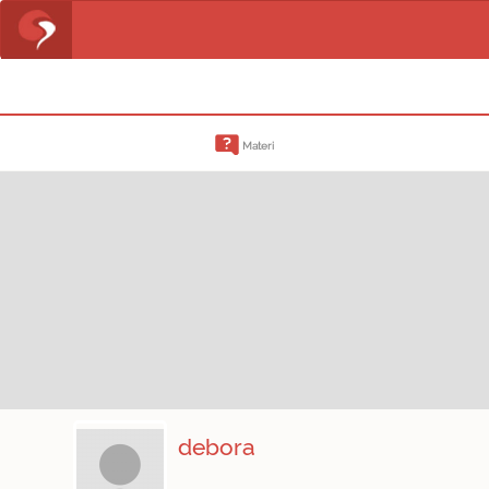
Materi
debora