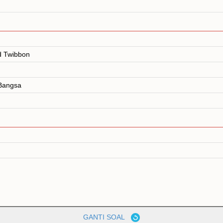
d Twibbon
Bangsa
GANTI SOAL