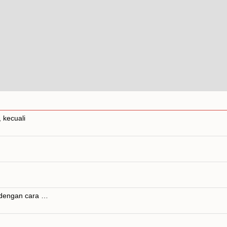
 kecuali
 dengan cara …