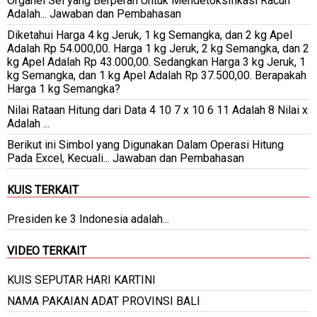
Organel Sel yang Berperan Untuk Mendetoksifikasi Racun
Adalah... Jawaban dan Pembahasan
Diketahui Harga 4 kg Jeruk, 1 kg Semangka, dan 2 kg Apel
Adalah Rp 54.000,00. Harga 1 kg Jeruk, 2 kg Semangka, dan 2
kg Apel Adalah Rp 43.000,00. Sedangkan Harga 3 kg Jeruk, 1
kg Semangka, dan 1 kg Apel Adalah Rp 37.500,00. Berapakah
Harga 1 kg Semangka?
Nilai Rataan Hitung dari Data 4 10 7 x 10 6 11 Adalah 8 Nilai x
Adalah ...
Berikut ini Simbol yang Digunakan Dalam Operasi Hitung
Pada Excel, Kecuali... Jawaban dan Pembahasan
KUIS TERKAIT
Presiden ke 3 Indonesia adalah...
VIDEO TERKAIT
KUIS SEPUTAR HARI KARTINI
NAMA PAKAIAN ADAT PROVINSI BALI