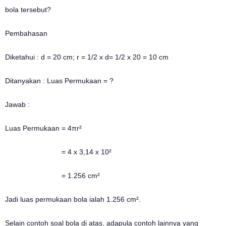
bola tersebut?
Pembahasan
Diketahui : d = 20 cm; r = 1/2 x d= 1/2 x 20 = 10 cm
Ditanyakan : Luas Permukaan = ?
Jawab :
Luas Permukaan = 4πr²
= 4 x 3,14 x 10²
= 1.256 cm²
Jadi luas permukaan bola ialah 1.256 cm².
Selain contoh soal bola di atas, adapula contoh lainnya yang