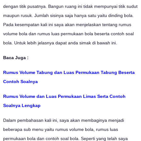
dengan titik pusatnya. Bangun ruang ini tidak mempunyai titik sudut
maupun rusuk. Jumlah sisinya saja hanya satu yaitu dinding bola.
Pada kesempatan kali ini saya akan menjelaskan tentang rumus
volume bola dan rumus luas permukaan bola beserta contoh soal
bola. Untuk lebih jelasnya dapat anda simak di bawah ini.
Baca Juga :
Rumus Volume Tabung dan Luas Permukaan Tabung Beserta
Contoh Soalnya
Rumus Volume dan Luas Permukaan Limas Serta Contoh
Soalnya Lengkap
Dalam pembahasan kali ini, saya akan membaginya menjadi
beberapa sub menu yaitu rumus volume bola, rumus luas
permukaan bola dan contoh soal bola. Seperti yang telah saya