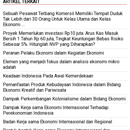
ARTIKEL TERKAIT
Sebuah Pesawat Terbang Komersil Memiliki Tempat Duduk
Tak Lebih dari 30 Orang Untuk Kelas Utama dan Kelas
Ekonomi ....
Proyek Memerlukan investasi Rp10 juta. Arus Kas Masuk
Bersih 1 Tahun Rp 60 juta, Tingkat Keuntungan Bebas Risiko
Sebesar 5%. Hitunglah NVP yang Diharapkan?
Peranan Pelaku Ekonomi dalam Kegiatan Ekonomi
Elemen yang menjadi fokus dalam analisis ekonomi mikro
adalah
Keadaan Indonesia Pada Awal Kemerdekaan
Pemanfaatan Produk Kebudayaan Indonesia dalam Bidang
Ekonomi Kreatif dan Pariwisata
Dampak Perkembangan Kolonialisme dalam Bidang Ekonomi
Dampak Kerja sama Ekonomi Internasional Terhadap
Perekonomian Indonesia
Badan Kerja sama Ekonomi Internasional dan Regional