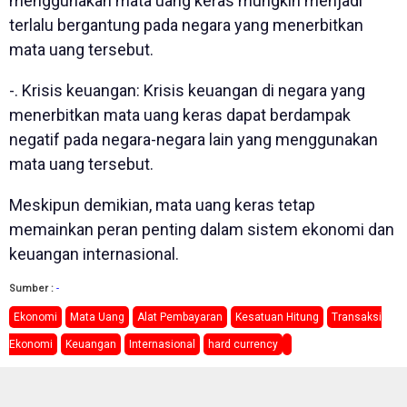
menggunakan mata uang keras mungkin menjadi
terlalu bergantung pada negara yang menerbitkan
mata uang tersebut.
-. Krisis keuangan: Krisis keuangan di negara yang
menerbitkan mata uang keras dapat berdampak
negatif pada negara-negara lain yang menggunakan
mata uang tersebut.
Meskipun demikian, mata uang keras tetap
memainkan peran penting dalam sistem ekonomi dan
keuangan internasional.
Sumber :
-
Ekonomi
Mata Uang
Alat Pembayaran
Kesatuan Hitung
Transaksi
Ekonomi
Keuangan
Internasional
hard currency