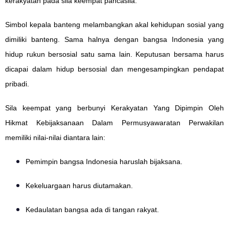
kerakyatan pada sila keempat pancasila.
Simbol kepala banteng melambangkan akal kehidupan sosial yang
dimiliki banteng. Sama halnya dengan bangsa Indonesia yang
hidup rukun bersosial satu sama lain. Keputusan bersama harus
dicapai dalam hidup bersosial dan mengesampingkan pendapat
pribadi.
Sila keempat yang berbunyi Kerakyatan Yang Dipimpin Oleh
Hikmat Kebijaksanaan Dalam Permusyawaratan Perwakilan
memiliki nilai-nilai diantara lain:
Pemimpin bangsa Indonesia haruslah bijaksana.
Kekeluargaan harus diutamakan.
Kedaulatan bangsa ada di tangan rakyat.