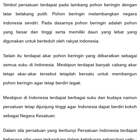
Simbol persatuan terdapat pada lambang pohon beringin dengan
latar belakang putih. Pohon beringin melambangkan negara
indonesia sendiri. Pada dasarnya pohon beringin adalah pohon
yang besar dan tinggi serta memiliki daun yang lebat yang
digunakan untuk berteduh oleh rakyat indonesia.
Selain itu terdapat akar pohon beringin yang diibaratkan sebagai
semua suku di Indonesia. Meskipun terdapat banyak cabang akar
tetapi akar-akar tersebut tetaplah bersatu untuk membangun
pohon beringin agar tetap berdiri tegak.
Meskipun di Indonesia terdapat berbagai suku dan budaya namun
persatuan tetap dijunjung tinggi agar Indonesia dapat berdiri kokoh
sebagai Negara Kesatuan.
Dalam sila persatuan yang berbunyi Persatuan Indonesia terdapat
beberapa nilai yang terkandung dalam kehidupan sehari-hari yaitu :