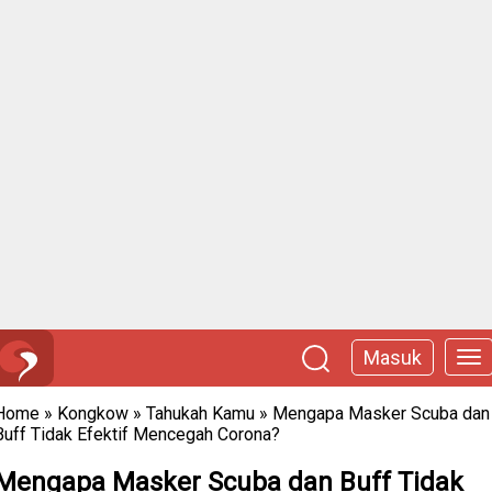
Masuk
Home
»
Kongkow
»
Tahukah Kamu
»
Mengapa Masker Scuba dan
Buff Tidak Efektif Mencegah Corona?
Mengapa Masker Scuba dan Buff Tidak