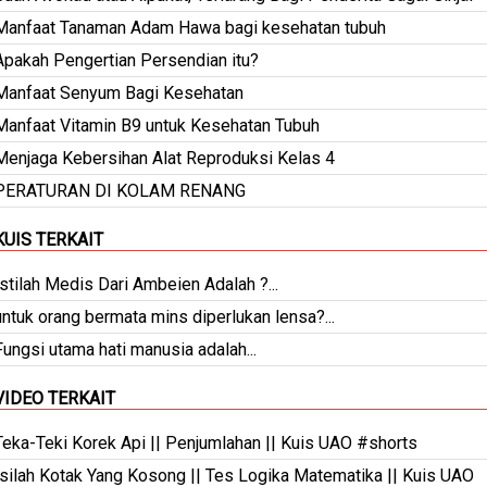
Manfaat Tanaman Adam Hawa bagi kesehatan tubuh
Apakah Pengertian Persendian itu?
Manfaat Senyum Bagi Kesehatan
Manfaat Vitamin B9 untuk Kesehatan Tubuh
Menjaga Kebersihan Alat Reproduksi Kelas 4
PERATURAN DI KOLAM RENANG
KUIS TERKAIT
Istilah Medis Dari Ambeien Adalah ?...
untuk orang bermata mins diperlukan lensa?...
Fungsi utama hati manusia adalah...
VIDEO TERKAIT
Teka-Teki Korek Api || Penjumlahan || Kuis UAO #shorts
Isilah Kotak Yang Kosong || Tes Logika Matematika || Kuis UAO