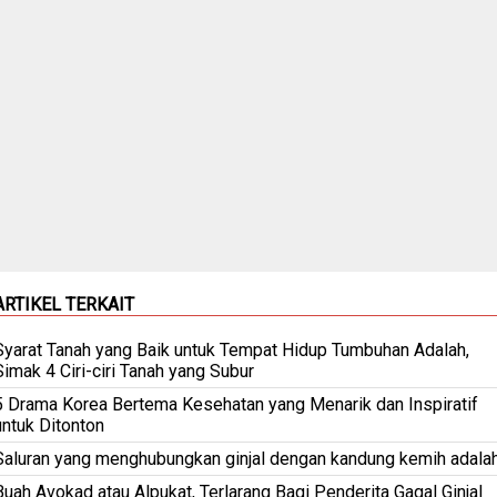
ARTIKEL TERKAIT
Syarat Tanah yang Baik untuk Tempat Hidup Tumbuhan Adalah,
Simak 4 Ciri-ciri Tanah yang Subur
5 Drama Korea Bertema Kesehatan yang Menarik dan Inspiratif
untuk Ditonton
Saluran yang menghubungkan ginjal dengan kandung kemih adala
Buah Avokad atau Alpukat, Terlarang Bagi Penderita Gagal Ginjal