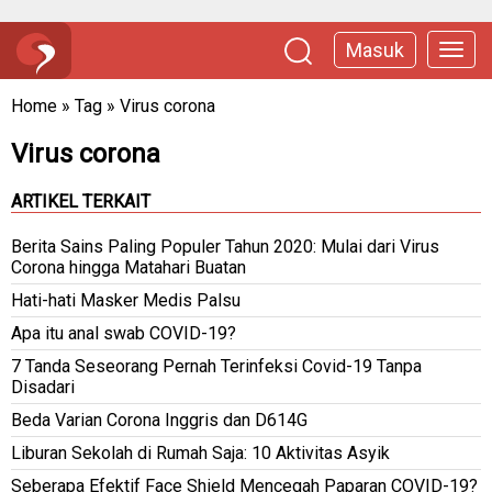
Masuk
Home
»
Tag
»
Virus corona
Virus corona
ARTIKEL TERKAIT
Berita Sains Paling Populer Tahun 2020: Mulai dari Virus
Corona hingga Matahari Buatan
Hati-hati Masker Medis Palsu
Apa itu anal swab COVID-19?
7 Tanda Seseorang Pernah Terinfeksi Covid-19 Tanpa
Disadari
Beda Varian Corona Inggris dan D614G
Liburan Sekolah di Rumah Saja: 10 Aktivitas Asyik
Seberapa Efektif Face Shield Mencegah Paparan COVID-19?