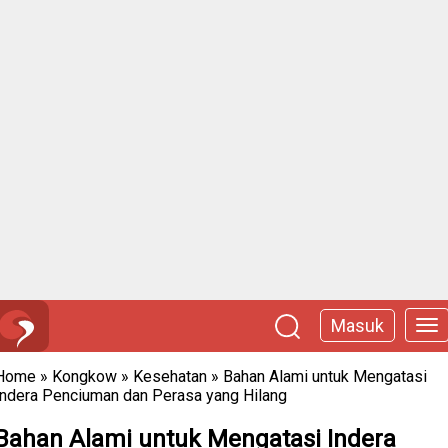
Masuk
Home
»
Kongkow
»
Kesehatan
»
Bahan Alami untuk Mengatasi
Indera Penciuman dan Perasa yang Hilang
Bahan Alami untuk Mengatasi Indera