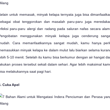
Selain untuk memasak, minyak kelapa ternyata juga bisa dimanfaatka
sebagai obat tenggorokan dan masalah paru-paru juga meredaka
infeksi paru-paru alergi dan radang pada saluran nafas secara alami
Pengobatan menggunakan minyak kelapa juga cenderung sanga
mudah. Cara memanfaatkannya sangat mudah, kamu hanya perl
memasukkan minyak kelapa ke dalam mulut lalu biarkan selama kuran
lebih 5-10 menit. Setelah itu kamu bisa berkumur dengan air hangat da
lakukan proses tersebut sekali dalam sehari. Agar lebih maksimal kam
bisa melakukannya saat pagi hari.
5. Cuka Apel