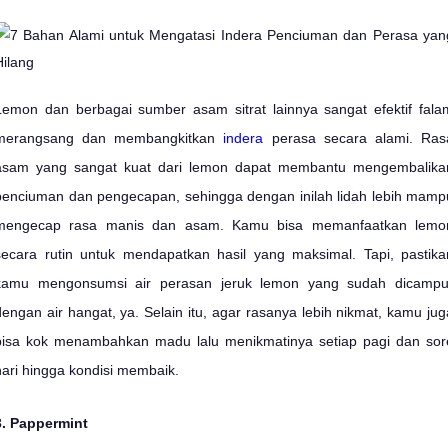
Lemon dan berbagai sumber asam sitrat lainnya sangat efektif fala
merangsang dan membangkitkan
indera
perasa secara alami. Ras
asam yang sangat kuat dari lemon dapat membantu mengembalika
penciuman dan pengecapan, sehingga dengan inilah lidah lebih mamp
mengecap rasa manis dan asam. Kamu bisa memanfaatkan lemo
secara rutin untuk mendapatkan hasil yang maksimal. Tapi, pastika
kamu mengonsumsi air perasan jeruk lemon yang sudah dicampu
dengan air hangat, ya. Selain itu, agar rasanya lebih nikmat, kamu jug
bisa kok menambahkan madu lalu menikmatinya setiap pagi dan sor
hari hingga kondisi membaik.
3. Pappermint