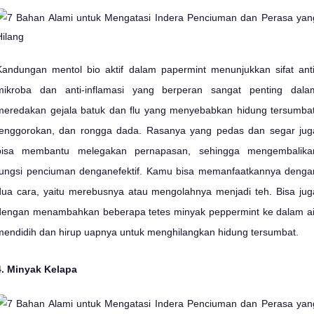
Kandungan mentol bio aktif dalam papermint menunjukkan sifat anti
mikroba dan anti-inflamasi yang berperan sangat penting dala
meredakan gejala batuk dan flu yang menyebabkan hidung tersumbat
tenggorokan, dan rongga dada. Rasanya yang pedas dan segar jug
bisa membantu melegakan pernapasan, sehingga mengembalika
fungsi penciuman denganefektif. Kamu bisa memanfaatkannya denga
dua cara, yaitu merebusnya atau mengolahnya menjadi teh. Bisa jug
dengan menambahkan beberapa tetes minyak peppermint ke dalam ai
mendidih dan hirup uapnya untuk menghilangkan hidung tersumbat.
4. Minyak Kelapa