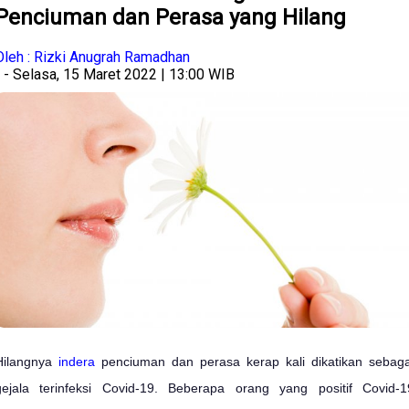
Penciuman dan Perasa yang Hilang
Oleh : Rizki Anugrah Ramadhan
- Selasa, 15 Maret 2022 | 13:00 WIB
Hilangnya
indera
penciuman dan perasa kerap kali dikatikan sebaga
gejala terinfeksi Covid-19. Beberapa orang yang positif Covid-1