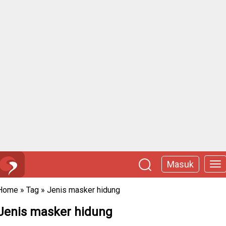
Masuk
Home
»
Tag
»
Jenis masker hidung
Jenis masker hidung