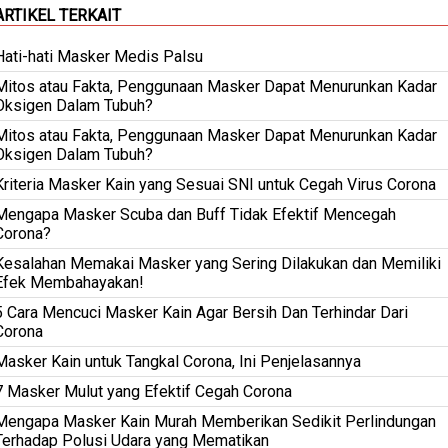
ARTIKEL TERKAIT
Hati-hati Masker Medis Palsu
Mitos atau Fakta, Penggunaan Masker Dapat Menurunkan Kadar
Oksigen Dalam Tubuh?
Mitos atau Fakta, Penggunaan Masker Dapat Menurunkan Kadar
Oksigen Dalam Tubuh?
Kriteria Masker Kain yang Sesuai SNI untuk Cegah Virus Corona
Mengapa Masker Scuba dan Buff Tidak Efektif Mencegah
Corona?
Kesalahan Memakai Masker yang Sering Dilakukan dan Memiliki
Efek Membahayakan!
5 Cara Mencuci Masker Kain Agar Bersih Dan Terhindar Dari
Corona
Masker Kain untuk Tangkal Corona, Ini Penjelasannya
7 Masker Mulut yang Efektif Cegah Corona
Mengapa Masker Kain Murah Memberikan Sedikit Perlindungan
Terhadap Polusi Udara yang Mematikan