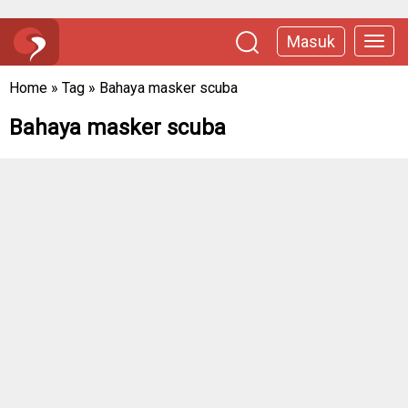
Masuk
Home
»
Tag
»
Bahaya masker scuba
Bahaya masker scuba