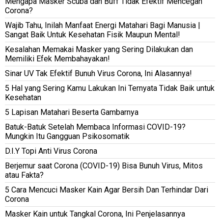
Mengapa Masker Scuba dan Buff Tidak Efektif Mencegah
Corona?
Wajib Tahu, Inilah Manfaat Energi Matahari Bagi Manusia |
Sangat Baik Untuk Kesehatan Fisik Maupun Mental!
Kesalahan Memakai Masker yang Sering Dilakukan dan
Memiliki Efek Membahayakan!
Sinar UV Tak Efektif Bunuh Virus Corona, Ini Alasannya!
5 Hal yang Sering Kamu Lakukan Ini Ternyata Tidak Baik untuk
Kesehatan
5 Lapisan Matahari Beserta Gambarnya
Batuk-Batuk Setelah Membaca Informasi COVID-19?
Mungkin Itu Gangguan Psikosomatik
D.I.Y Topi Anti Virus Corona
Berjemur saat Corona (COVID-19) Bisa Bunuh Virus, Mitos
atau Fakta?
5 Cara Mencuci Masker Kain Agar Bersih Dan Terhindar Dari
Corona
Masker Kain untuk Tangkal Corona, Ini Penjelasannya