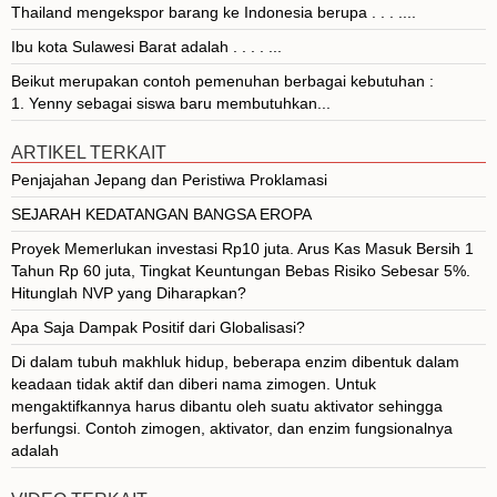
Thailand mengekspor barang ke Indonesia berupa . . . ....
Ibu kota Sulawesi Barat adalah . . . . ...
Beikut merupakan contoh pemenuhan berbagai kebutuhan :
1. Yenny sebagai siswa baru membutuhkan...
ARTIKEL TERKAIT
Penjajahan Jepang dan Peristiwa Proklamasi
SEJARAH KEDATANGAN BANGSA EROPA
Proyek Memerlukan investasi Rp10 juta. Arus Kas Masuk Bersih 1
Tahun Rp 60 juta, Tingkat Keuntungan Bebas Risiko Sebesar 5%.
Hitunglah NVP yang Diharapkan?
Apa Saja Dampak Positif dari Globalisasi?
Di dalam tubuh makhluk hidup, beberapa enzim dibentuk dalam
keadaan tidak aktif dan diberi nama zimogen. Untuk
mengaktifkannya harus dibantu oleh suatu aktivator sehingga
berfungsi. Contoh zimogen, aktivator, dan enzim fungsionalnya
adalah