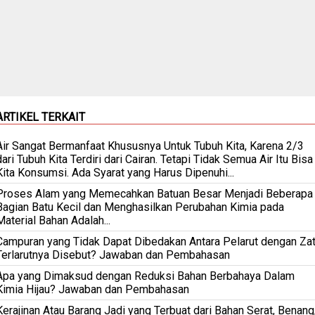
ARTIKEL TERKAIT
Air Sangat Bermanfaat Khususnya Untuk Tubuh Kita, Karena 2/3
dari Tubuh Kita Terdiri dari Cairan. Tetapi Tidak Semua Air Itu Bisa
Kita Konsumsi. Ada Syarat yang Harus Dipenuhi...
Proses Alam yang Memecahkan Batuan Besar Menjadi Beberapa
Bagian Batu Kecil dan Menghasilkan Perubahan Kimia pada
Material Bahan Adalah...
Campuran yang Tidak Dapat Dibedakan Antara Pelarut dengan Za
Terlarutnya Disebut? Jawaban dan Pembahasan
Apa yang Dimaksud dengan Reduksi Bahan Berbahaya Dalam
Kimia Hijau? Jawaban dan Pembahasan
Kerajinan Atau Barang Jadi yang Terbuat dari Bahan Serat, Benang