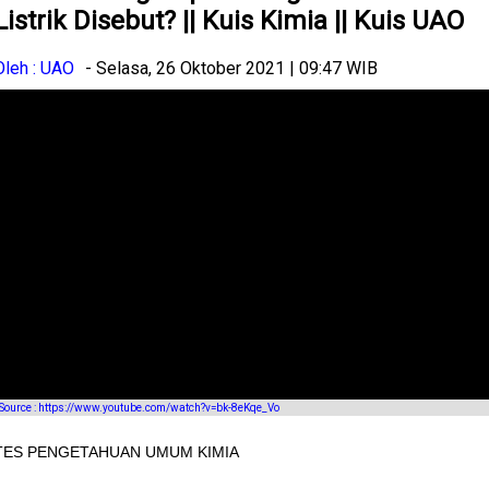
Listrik Disebut? || Kuis Kimia || Kuis UAO
Oleh : UAO
- Selasa, 26 Oktober 2021 | 09:47 WIB
Source : https://www.youtube.com/watch?v=bk-8eKqe_Vo
TES PENGETAHUAN UMUM KIMIA