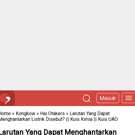
Masuk
Home
»
Kongkow
»
Hai Otakers
»
Larutan Yang Dapat
Menghantarkan Listrik Disebut? || Kuis Kimia || Kuis UAO
Larutan Yang Dapat Menghantarkan