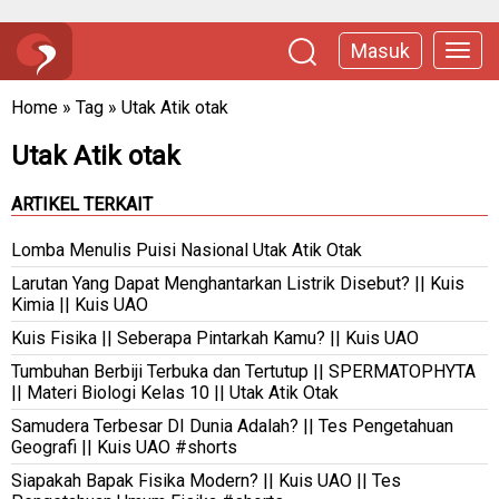
Masuk
Home
»
Tag
»
Utak Atik otak
Utak Atik otak
ARTIKEL TERKAIT
Lomba Menulis Puisi Nasional Utak Atik Otak
Larutan Yang Dapat Menghantarkan Listrik Disebut? || Kuis
Kimia || Kuis UAO
Kuis Fisika || Seberapa Pintarkah Kamu? || Kuis UAO
Tumbuhan Berbiji Terbuka dan Tertutup || SPERMATOPHYTA
|| Materi Biologi Kelas 10 || Utak Atik Otak
Samudera Terbesar DI Dunia Adalah? || Tes Pengetahuan
Geografi || Kuis UAO #shorts
Siapakah Bapak Fisika Modern? || Kuis UAO || Tes