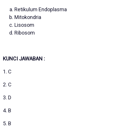
Retikulum Endoplasma
Mitokondria
Lisosom
Ribosom
KUNCI JAWABAN :
1. C
2. C
3. D
4. B
5. B