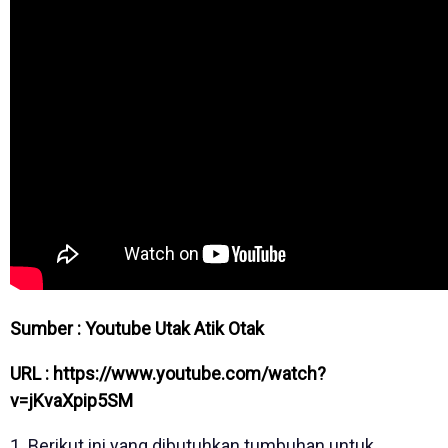
Sumber :
Youtube Utak Atik Otak
URL :
https://www.youtube.com/watch?
v=jKvaXpip5SM
1. Berikut ini yang dibutuhkan tumbuhan untuk