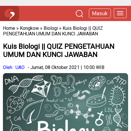
Masuk
Home
»
Kongkow
»
Biologi
»
Kuis Biologi || QUIZ
PENGETAHUAN UMUM DAN KUNCI JAWABAN
Kuis Biologi || QUIZ PENGETAHUAN
UMUM DAN KUNCI JAWABAN
Oleh : UAO
- Jumat, 08 Oktober 2021 | 10:00 WIB