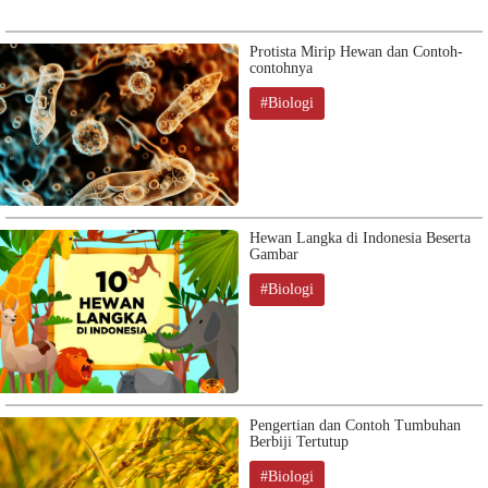
Protista Mirip Hewan dan Contoh-
contohnya
#Biologi
Hewan Langka di Indonesia Beserta
Gambar
#Biologi
Pengertian dan Contoh Tumbuhan
Berbiji Tertutup
#Biologi