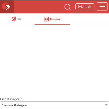
Masuk
Kuis
Kongkow
Pilih Kategori :
Semua Kategori