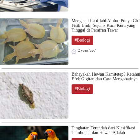
Mengenal Labi-labi Albino Punya Ciri
Fisik Unik, Sejenis Kura-Kura yang
Tinggal di Perairan Tawar
#Biologi
2 years 'ago'
Bahayakah Hewan Kamitetep? Ketahu
Efek Gigitan dan Cara Mengobatinya
#Biologi
Tingkatan Terendah dari Klasifikasi
Tumbuhan dan Hewan Adalah