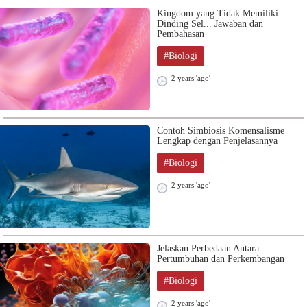
Kingdom yang Tidak Memiliki
Dinding Sel... Jawaban dan
Pembahasan
#Biologi
2 years 'ago'
Contoh Simbiosis Komensalisme
Lengkap dengan Penjelasannya
#Biologi
2 years 'ago'
Jelaskan Perbedaan Antara
Pertumbuhan dan Perkembangan
#Biologi
2 years 'ago'