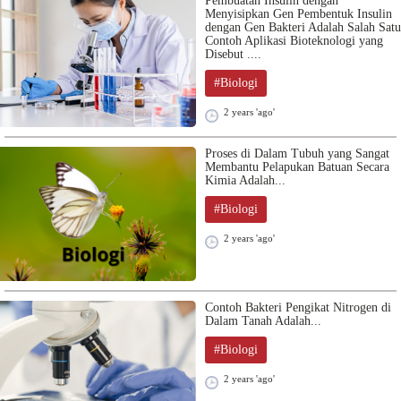
Pembuatan Insulin dengan
Menyisipkan Gen Pembentuk Insulin
dengan Gen Bakteri Adalah Salah Satu
Contoh Aplikasi Bioteknologi yang
Disebut ....
#Biologi
2 years 'ago'
Proses di Dalam Tubuh yang Sangat
Membantu Pelapukan Batuan Secara
Kimia Adalah...
#Biologi
2 years 'ago'
Contoh Bakteri Pengikat Nitrogen di
Dalam Tanah Adalah...
#Biologi
2 years 'ago'