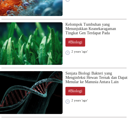
Kelompok Tumbuhan yang
Menunjukkan Keanekaragaman
Tingkat Gen Terdapat Pada
#Biologi
2 years 'ago'
Senjata Biologi Bakteri yang
Menginfeksi Hewan Ternak dan Dapat
Menular ke Manusia Antara Lain
#Biologi
2 years 'ago'