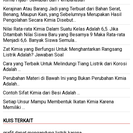
Kerajinan Atau Barang Jadi yang Terbuat dari Bahan Serat,
Benang, Maupun Kain, yang Sebelumnya Merupakan Hasil
Pengolahan Secara Kimia Disebut…
Nilai Rata-rata Kimia Dalam Suatu Kelas Adalah 6,5. Jika
Ditambah Nilai Siswa Baru yang Besarnya 9 Maka Rata-rata
Menjadi 6,6. Banyak Siswa Semula...
Zat Kimia yang Berfungsi Untuk Menghantarkan Rangsang
Listrik Adalah? Jawaban Soal
Cara yang Terbaik Untuk Melindungi Tiang Listrik dari Korosi
Adalah ...
Perubahan Materi di Bawah Ini yang Bukan Perubahan Kimia
Adalah...
Contoh Sifat Kimia dari Besi Adalah ...
Setiap Unsur Mampu Membentuk Ikatan Kimia Karena
Memiliki …
KUIS TERKAIT
grafit dapat mengandung listrik karena