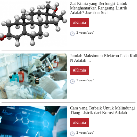
Zat Kimia yang Berfungsi Untuk
Menghantarkan Rangsang Listrik
Adalah? Jawaban Soal
#Kimia
2 years 'ago'
Jumlah Maksimum Elektron Pada Kuli
N Adalah ...
#Kimia
2 years 'ago'
Cara yang Terbaik Untuk Melindungi
Tiang Listrik dari Korosi Adalah ...
#Kimia
2 years 'ago'