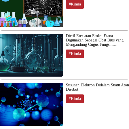
#Kimia
Dietil Eter atau Etoksi Etana
Digunakan Sebagai Obat Bius yang
Mengandung Gugus Fungsi......
#Kimia
Susunan Elektron Didalam Suatu Ato
Disebut..
#Kimia