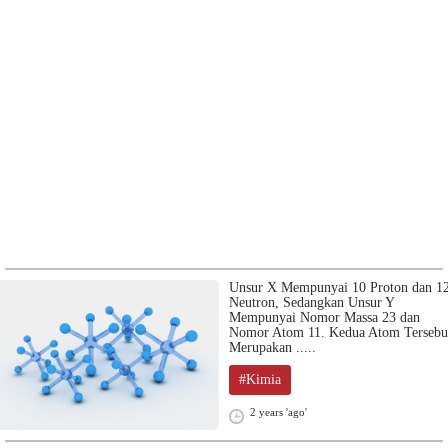
Unsur X Mempunyai 10 Proton dan 1
Neutron, Sedangkan Unsur Y
Mempunyai Nomor Massa 23 dan
Nomor Atom 11. Kedua Atom Tersebu
Merupakan .....
#Kimia
2 years 'ago'