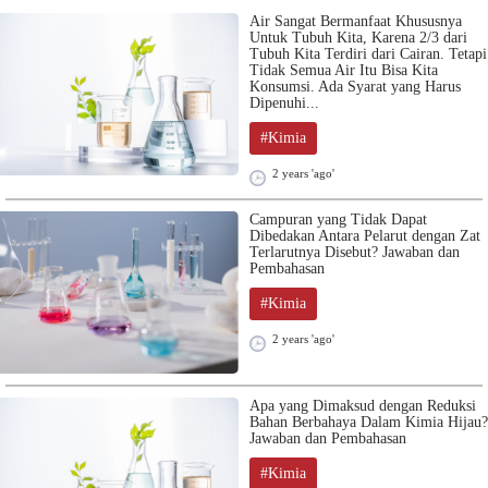
Air Sangat Bermanfaat Khususnya
Untuk Tubuh Kita, Karena 2/3 dari
Tubuh Kita Terdiri dari Cairan. Tetapi
Tidak Semua Air Itu Bisa Kita
Konsumsi. Ada Syarat yang Harus
Dipenuhi...
#Kimia
2 years 'ago'
Campuran yang Tidak Dapat
Dibedakan Antara Pelarut dengan Zat
Terlarutnya Disebut? Jawaban dan
Pembahasan
#Kimia
2 years 'ago'
Apa yang Dimaksud dengan Reduksi
Bahan Berbahaya Dalam Kimia Hijau?
Jawaban dan Pembahasan
#Kimia