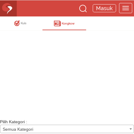
Masuk
Kuis
Kongkow
Pilih Kategori :
Semua Kategori