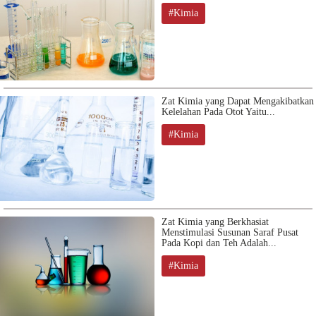
#Kimia
Zat Kimia yang Dapat Mengakibatkan
Kelelahan Pada Otot Yaitu...
#Kimia
Zat Kimia yang Berkhasiat
Menstimulasi Susunan Saraf Pusat
Pada Kopi dan Teh Adalah...
#Kimia