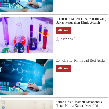
Perubahan Materi di Bawah Ini yang
Bukan Perubahan Kimia Adalah...
#Kimia
2 years 'ago'
Contoh Sifat Kimia dari Besi Adalah ..
#Kimia
Setiap Unsur Mampu Membentuk
Ikatan Kimia Karena Memiliki …