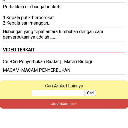
Perhatikan ciri bunga berikut!
1.Kepala putik berperekat
2.Kepala sari menggan...
Hubungan yang tepat antara tumbuhan dengan cara
penyerbukannya adalah …....
VIDEO TERKAIT
Ciri-Ciri Penyerbukan Bastar || Materi Biologi
MACAM-MACAM PENYERBUKAN
Cari Artikel Lainnya
Cari
UtakAtikOtak.com