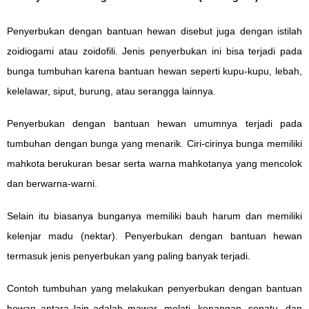
Penyerbukan dengan bantuan hewan disebut juga dengan istilah
zoidiogami atau zoidofili. Jenis penyerbukan ini bisa terjadi pada
bunga tumbuhan karena bantuan hewan seperti kupu-kupu, lebah,
kelelawar, siput, burung, atau serangga lainnya.
Penyerbukan dengan bantuan hewan umumnya terjadi pada
tumbuhan dengan bunga yang menarik. Ciri-cirinya bunga memiliki
mahkota berukuran besar serta warna mahkotanya yang mencolok
dan berwarna-warni.
Selain itu biasanya bunganya memiliki bauh harum dan memiliki
kelenjar madu (nektar). Penyerbukan dengan bantuan hewan
termasuk jenis penyerbukan yang paling banyak terjadi.
Contoh tumbuhan yang melakukan penyerbukan dengan bantuan
hewan antara lain adalah mawar, melati, kenangan, sepatu, dan