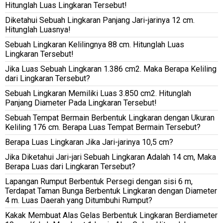
Hitunglah Luas Lingkaran Tersebut!
Diketahui Sebuah Lingkaran Panjang Jari-jarinya 12 cm.
Hitunglah Luasnya!
Sebuah Lingkaran Kelilingnya 88 cm. Hitunglah Luas
Lingkaran Tersebut!
Jika Luas Sebuah Lingkaran 1.386 cm2. Maka Berapa Keliling
dari Lingkaran Tersebut?
Sebuah Lingkaran Memiliki Luas 3.850 cm2. Hitunglah
Panjang Diameter Pada Lingkaran Tersebut!
Sebuah Tempat Bermain Berbentuk Lingkaran dengan Ukuran
Keliling 176 cm. Berapa Luas Tempat Bermain Tersebut?
Berapa Luas Lingkaran Jika Jari-jarinya 10,5 cm?
Jika Diketahui Jari-jari Sebuah Lingkaran Adalah 14 cm, Maka
Berapa Luas dari Lingkaran Tersebut?
Lapangan Rumput Berbentuk Persegi dengan sisi 6 m,
Terdapat Taman Bunga Berbentuk Lingkaran dengan Diameter
4 m. Luas Daerah yang Ditumbuhi Rumput?
Kakak Membuat Alas Gelas Berbentuk Lingkaran Berdiameter