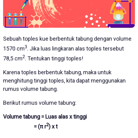
Sebuah toples kue berbentuk tabung dengan volume
3
1570 cm
. Jika luas lingkaran alas toples tersebut
2
78,5 cm
. Tentukan tinggi toples!
Karena toples berbentuk tabung, maka untuk
menghitung tinggi toples, kita dapat menggunakan
rumus volume tabung.
Berikut rumus volume tabung:
Volume tabung = Luas alas x tinggi
2
= (π r
) x t