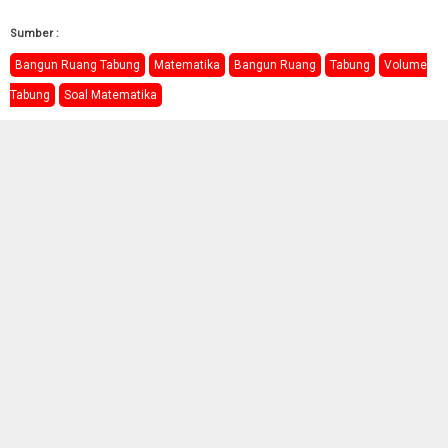
Sumber :
Bangun Ruang Tabung
Matematika
Bangun Ruang
Tabung
Volume
Tabung
Soal Matematika