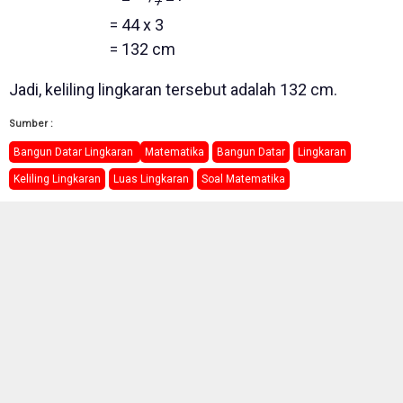
7
= 44 x 3
= 132 cm
Jadi, keliling lingkaran tersebut adalah 132 cm.
Sumber :
Bangun Datar Lingkaran
Matematika
Bangun Datar
Lingkaran
Keliling Lingkaran
Luas Lingkaran
Soal Matematika