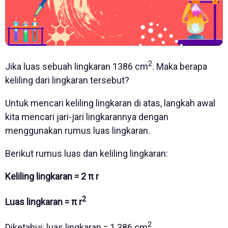
2
Jika luas sebuah lingkaran 1386 cm
. Maka berapa
keliling dari lingkaran tersebut?
Untuk mencari keliling lingkaran di atas, langkah awal
kita mencari jari-jari lingkarannya dengan
menggunakan rumus luas lingkaran.
Berikut rumus luas dan keliling lingkaran:
Keliling lingkaran = 2 π r
2
Luas lingkaran = π r
2
Diketahui: luas lingkaran = 1.386 cm