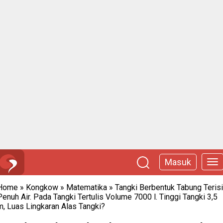
Masuk
Home
»
Kongkow
»
Matematika
»
Tangki Berbentuk Tabung Terisi
Penuh Air. Pada Tangki Tertulis Volume 7000 l. Tinggi Tangki 3,5
m, Luas Lingkaran Alas Tangki?