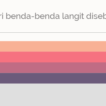
i benda-benda langit dise