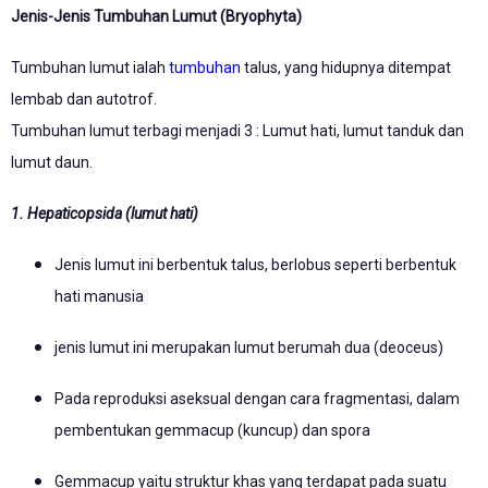
Jenis-Jenis Tumbuhan Lumut (Bryophyta)
Tumbuhan lumut ialah
tumbuhan
talus, yang hidupnya ditempat
lembab dan autotrof.
Tumbuhan lumut terbagi menjadi 3 : Lumut hati, lumut tanduk dan
lumut daun.
1. Hepaticopsida (lumut hati)
Jenis lumut ini berbentuk talus, berlobus seperti berbentuk
hati manusia
jenis lumut ini merupakan lumut berumah dua (deoceus)
Pada reproduksi aseksual dengan cara fragmentasi, dalam
pembentukan gemmacup (kuncup) dan spora
Gemmacup yaitu struktur khas yang terdapat pada suatu