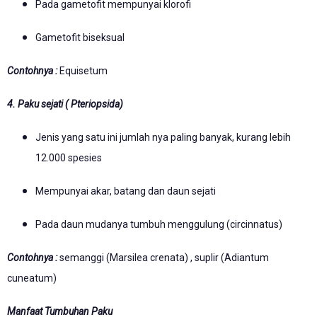
Pada gametofit mempunyai klorofi
Gametofit biseksual
Contohnya :
Equisetum
4. Paku sejati ( Pteriopsida)
Jenis yang satu ini jumlah nya paling banyak, kurang lebih
12.000 spesies
Mempunyai akar, batang dan daun sejati
Pada daun mudanya tumbuh menggulung (circinnatus)
Contohnya :
semanggi (Marsilea crenata) , suplir (Adiantum
cuneatum)
Manfaat Tumbuhan Paku