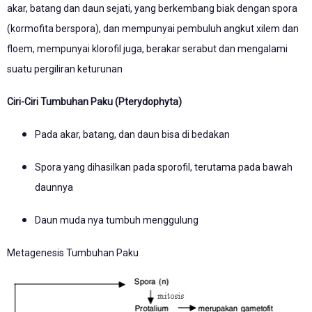
akar, batang dan daun sejati, yang berkembang biak dengan spora
(kormofita berspora), dan mempunyai pembuluh angkut xilem dan
floem, mempunyai klorofil juga, berakar serabut dan mengalami
suatu pergiliran keturunan
Ciri-Ciri Tumbuhan Paku (Pterydophyta)
Pada akar, batang, dan daun bisa di bedakan
Spora yang dihasilkan pada sporofil, terutama pada bawah
daunnya
Daun muda nya tumbuh menggulung
Metagenesis Tumbuhan Paku