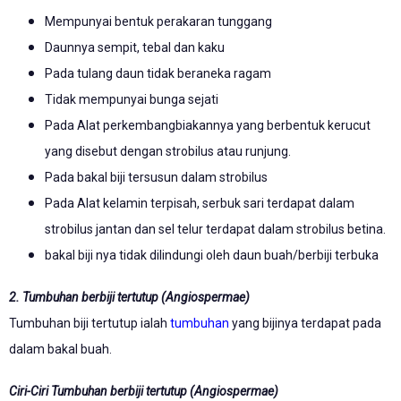
Mempunyai bentuk perakaran tunggang
Daunnya sempit, tebal dan kaku
Pada tulang daun tidak beraneka ragam
Tidak mempunyai bunga sejati
Pada Alat perkembangbiakannya yang berbentuk kerucut
yang disebut dengan strobilus atau runjung.
Pada bakal biji tersusun dalam strobilus
Pada Alat kelamin terpisah, serbuk sari terdapat dalam
strobilus jantan dan sel telur terdapat dalam strobilus betina.
bakal biji nya tidak dilindungi oleh daun buah/berbiji terbuka
2. Tumbuhan berbiji tertutup (Angiospermae)
Tumbuhan biji tertutup ialah
tumbuhan
yang bijinya terdapat pada
dalam bakal buah.
Ciri-Ciri Tumbuhan berbiji tertutup (Angiospermae)