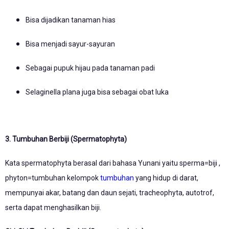
Bisa dijadikan tanaman hias
Bisa menjadi sayur-sayuran
Sebagai pupuk hijau pada tanaman padi
Selaginella plana juga bisa sebagai obat luka
3. Tumbuhan Berbiji (Spermatophyta)
Kata spermatophyta berasal dari bahasa Yunani yaitu sperma=biji ,
phyton=tumbuhan kelompok
tumbuhan
yang hidup di darat,
mempunyai akar, batang dan daun sejati, tracheophyta, autotrof,
serta dapat menghasilkan biji.