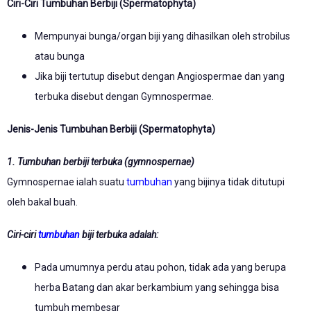
Ciri-Ciri Tumbuhan Berbiji (Spermatophyta)
Mempunyai bunga/organ biji yang dihasilkan oleh strobilus
atau bunga
Jika biji tertutup disebut dengan Angiospermae dan yang
terbuka disebut dengan Gymnospermae.
Jenis-Jenis Tumbuhan Berbiji (Spermatophyta)
1. Tumbuhan berbiji terbuka (gymnospernae)
Gymnospernae ialah suatu
tumbuhan
yang bijinya tidak ditutupi
oleh bakal buah.
Ciri-ciri
tumbuhan
biji terbuka adalah:
Pada umumnya perdu atau pohon, tidak ada yang berupa
herba Batang dan akar berkambium yang sehingga bisa
tumbuh membesar