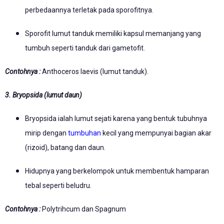
perbedaannya terletak pada sporofitnya.
Sporofit lumut tanduk memiliki kapsul memanjang yang
tumbuh seperti tanduk dari gametofit.
Contohnya :
Anthoceros laevis (lumut tanduk).
3. Bryopsida (lumut daun)
Bryopsida ialah lumut sejati karena yang bentuk tubuhnya
mirip dengan
tumbuhan
kecil yang mempunyai bagian akar
(rizoid), batang dan daun.
Hidupnya yang berkelompok untuk membentuk hamparan
tebal seperti beludru.
Contohnya :
Polytrihcum dan Spagnum