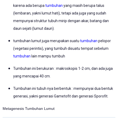
karena ada berupa
tumbuhan
yang masih berupa talus
(lembaran, yakni lumut hati), tetapi ada juga yang sudah
mempunyai struktur tubuh mirip dengan akar, batang dan
daun sejati (lumut daun).
tumbuhan lumut juga merupakan suatu
tumbuhan
pelopor
(vegetasi perintis), yang tumbuh disuatu tempat sebelum
tumbuhan
lain mampu tumbuh
Tumbuhan ini berukuran : makroskopis 1-2 cm, dan ada juga
yang mencapai 40 cm.
Tumbuhan ini tubuh nya berbentuk : mempunyai dua bentuk
generasi, yakni generasi Gametofit dan generasi Sporofit.
Metagenesis Tumbuhan Lumut