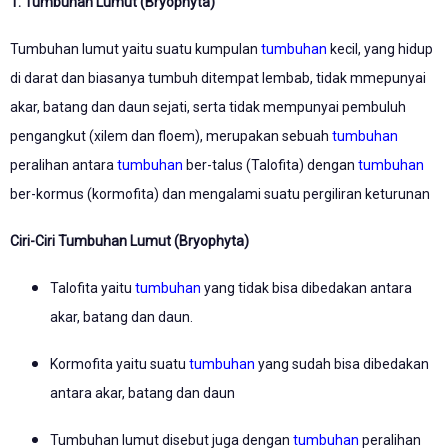
1. Tumbuhan Lumut (Bryophyta)
Tumbuhan lumut yaitu suatu kumpulan
tumbuhan
kecil, yang hidup
di darat dan biasanya tumbuh ditempat lembab, tidak mmepunyai
akar, batang dan daun sejati, serta tidak mempunyai pembuluh
pengangkut (xilem dan floem), merupakan sebuah
tumbuhan
peralihan antara
tumbuhan
ber-talus (Talofita) dengan
tumbuhan
ber-kormus (kormofita) dan mengalami suatu pergiliran keturunan
Ciri-Ciri Tumbuhan Lumut (Bryophyta)
Talofita yaitu
tumbuhan
yang tidak bisa dibedakan antara
akar, batang dan daun.
Kormofita yaitu suatu
tumbuhan
yang sudah bisa dibedakan
antara akar, batang dan daun
Tumbuhan lumut disebut juga dengan
tumbuhan
peralihan