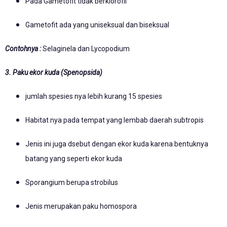
Pada Gametofit tidak berklorofil
Gametofit ada yang uniseksual dan biseksual
Contohnya :
Selaginela dan Lycopodium
3. Paku ekor kuda (Spenopsida)
jumlah spesies nya lebih kurang 15 spesies
Habitat nya pada tempat yang lembab daerah subtropis
Jenis ini juga dsebut dengan ekor kuda karena bentuknya
batang yang seperti ekor kuda
Sporangium berupa strobilus
Jenis merupakan paku homospora