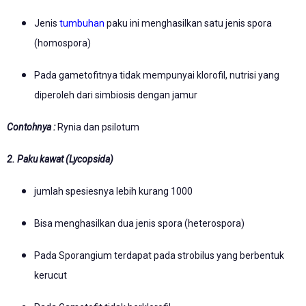
Jenis
tumbuhan
paku ini menghasilkan satu jenis spora
(homospora)
Pada gametofitnya tidak mempunyai klorofil, nutrisi yang
diperoleh dari simbiosis dengan jamur
Contohnya :
Rynia dan psilotum
2. Paku kawat (Lycopsida)
jumlah spesiesnya lebih kurang 1000
Bisa menghasilkan dua jenis spora (heterospora)
Pada Sporangium terdapat pada strobilus yang berbentuk
kerucut