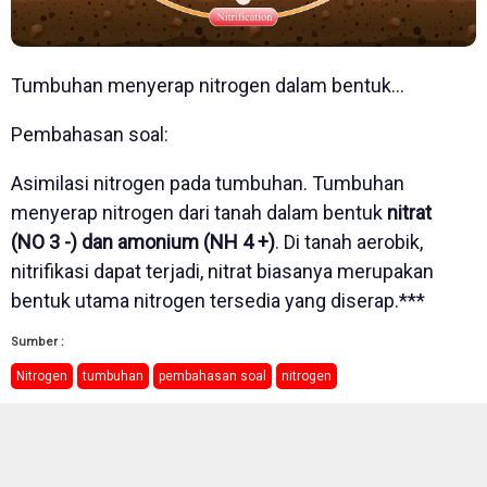
Tumbuhan menyerap nitrogen dalam bentuk...
Pembahasan soal:
Asimilasi nitrogen pada tumbuhan. Tumbuhan
menyerap nitrogen dari tanah dalam bentuk
nitrat
(NO 3 -) dan amonium (NH 4 +)
. Di tanah aerobik,
nitrifikasi dapat terjadi, nitrat biasanya merupakan
bentuk utama nitrogen tersedia yang diserap.***
Sumber :
Nitrogen
tumbuhan
pembahasan soal
nitrogen