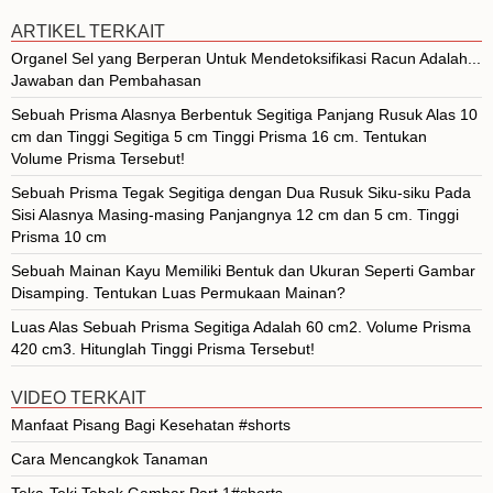
ARTIKEL TERKAIT
Organel Sel yang Berperan Untuk Mendetoksifikasi Racun Adalah...
Jawaban dan Pembahasan
Sebuah Prisma Alasnya Berbentuk Segitiga Panjang Rusuk Alas 10
cm dan Tinggi Segitiga 5 cm Tinggi Prisma 16 cm. Tentukan
Volume Prisma Tersebut!
Sebuah Prisma Tegak Segitiga dengan Dua Rusuk Siku-siku Pada
Sisi Alasnya Masing-masing Panjangnya 12 cm dan 5 cm. Tinggi
Prisma 10 cm
Sebuah Mainan Kayu Memiliki Bentuk dan Ukuran Seperti Gambar
Disamping. Tentukan Luas Permukaan Mainan?
Luas Alas Sebuah Prisma Segitiga Adalah 60 cm2. Volume Prisma
420 cm3. Hitunglah Tinggi Prisma Tersebut!
VIDEO TERKAIT
Manfaat Pisang Bagi Kesehatan #shorts
Cara Mencangkok Tanaman
Teka-Teki Tebak Gambar Part 1#shorts