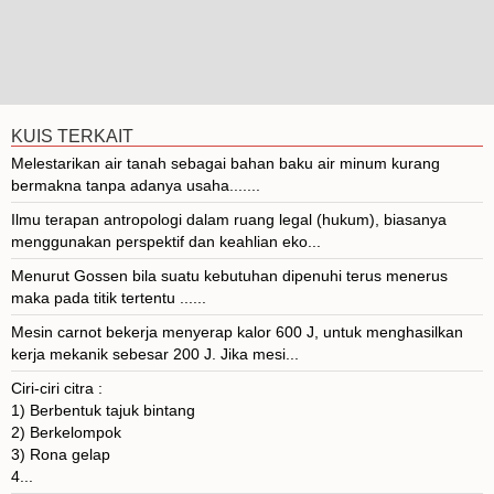
KUIS TERKAIT
Melestarikan air tanah sebagai bahan baku air minum kurang
bermakna tanpa adanya usaha.......
Ilmu terapan antropologi dalam ruang legal (hukum), biasanya
menggunakan perspektif dan keahlian eko...
Menurut Gossen bila suatu kebutuhan dipenuhi terus menerus
maka pada titik tertentu ......
Mesin carnot bekerja menyerap kalor 600 J, untuk menghasilkan
kerja mekanik sebesar 200 J. Jika mesi...
Ciri-ciri citra :
1) Berbentuk tajuk bintang
2) Berkelompok
3) Rona gelap
4...