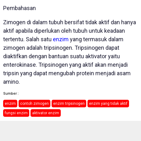
Pembahasan
Zimogen di dalam tubuh bersifat tidak aktif dan hanya
aktif apabila diperlukan oleh tubuh untuk keadaan
tertentu. Salah satu
enzim
yang termasuk dalam
zimogen adalah tripsinogen. Tripsinogen dapat
diaktifkan dengan bantuan suatu aktivator yaitu
enterokinase. Tripsinogen yang aktif akan menjadi
tripsin yang dapat mengubah protein menjadi asam
amino.
Sumber :
enzim
contoh zimogen
enzim tripsinogen
enzim yang tidak aktif
fungsi enzim
aktivator enzim