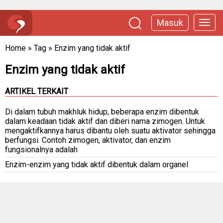
Masuk
Home
»
Tag
»
Enzim yang tidak aktif
Enzim yang tidak aktif
ARTIKEL TERKAIT
Di dalam tubuh makhluk hidup, beberapa enzim dibentuk
dalam keadaan tidak aktif dan diberi nama zimogen. Untuk
mengaktifkannya harus dibantu oleh suatu aktivator sehingga
berfungsi. Contoh zimogen, aktivator, dan enzim
fungsionalnya adalah
Enzim-enzim yang tidak aktif dibentuk dalam organel