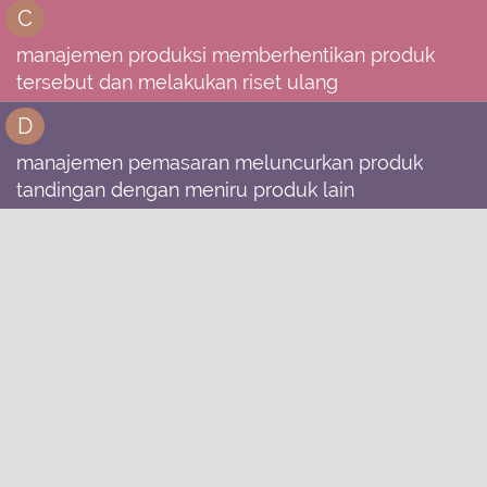
C
manajemen produksi memberhentikan produk
tersebut dan melakukan riset ulang
D
manajemen pemasaran meluncurkan produk
tandingan dengan meniru produk lain