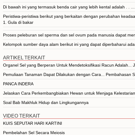
Di bawah ini yang termasuk benda cair yang lebih kental adalah . . ...
Peristiwa-peristiwa berikut yang berkaitan dengan perubahan keada
1. Gula di bakar
Proses peleburan sel sperma dan sel ovum pada manusia dapat meng
Kelompok sumber daya alam berikut ini yang dapat diperbaharui adala
ARTIKEL TERKAIT
Organel Sel yang Berperan Untuk Mendetoksifikasi Racun Adalah..
Pemuliaan Tanaman Dapat Dilakukan dengan Cara... Pembahasan S
PANCA INDERA
Jelaskan Cara Perkembangbiakan Hewan untuk Menjaga Kelestarian
Soal Bab Makhluk Hidup dan Lingkungannya
VIDEO TERKAIT
KUIS SEPUTAR HARI KARTINI
Pembelahan Sel Secara Meiosis