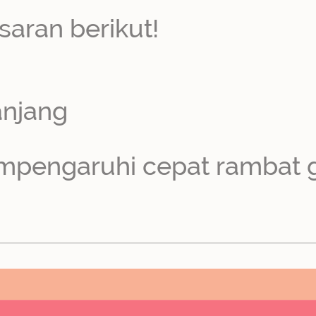
saran berikut!
anjang
empengaruhi cepat rambat 