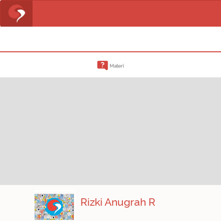
Materi
Rizki Anugrah R